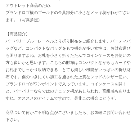
アウトレット商品のため、
ブランドロゴ横のゴールドの金具部分に小さなメッキ剥がれがござい
ます。（写真参照）
【商品紹介】
バーバリーブルーレーベルより折り財布をご紹介します。パーティバ
ッグなど、コンパクトなバッグをもつ機会が多い女性は、お財布選び
も困りますよね。お札を小さく折りたたんでコインケースをお使いの
方も多いかと思います。こちらの財布はコンパクトながらもカードや
お札までしっかり収納できる、とても嬉しい機能がいっぱいの折り財
布です。傷のつきにくい加工を施された上質なレッドのレザー使い、
ブランドロゴがワンポイントで入っています。コインケースを開く
と、バーバリーならではのチェック柄があしらわれ、高級感もありま
すね。オススメのアイテムですので、是非この機会にどうぞ。
商品ついて何かご不明な点がございましたら、お気軽にお問い合わせ
下さい。