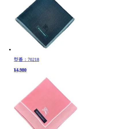
型番：70218
¥
4,980