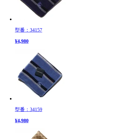
型番：34157
¥
4,980
型番：34159
¥
4,980