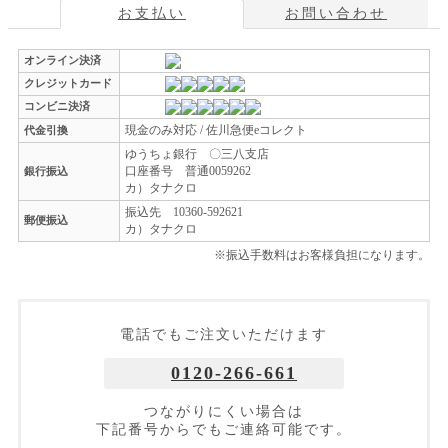
お支払い
お問い合わせ
オンライン決済
クレジットカード
コンビニ決済
現金のみ対応 / 佐川急便eコレクト
代金引換
ゆうちょ銀行 〇三八支店
口座番号 普通0059262
銀行振込
カ）タナクロ
振込先 10360-592621
郵便振込
カ）タナクロ
※振込手数料はお客様負担になります。
電話でもご注文いただけます
0120-266-661
つながりにくい場合は
下記番号からでもご連絡可能です。