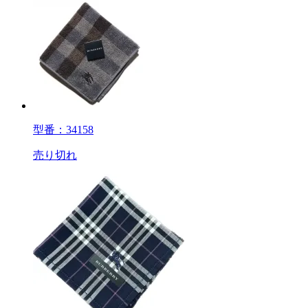
型番：34158
売り切れ