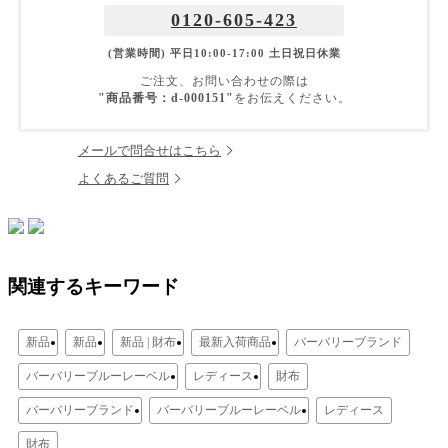
0120-605-423
(営業時間) 平日10:00-17:00 土日祝日休業
ご注文、お問い合わせの際は
"商品番号：d-000151"
をお伝えください。
メールで問合せはこちら
よくあるご質問
関連するキーワード
新品
新品
新品 | 財布
最新入荷商品
バーバリーブランド
バーバリーブルーレーベル
レディース
財布
バーバリーブランド
バーバリーブルーレーベル
レディース
財布