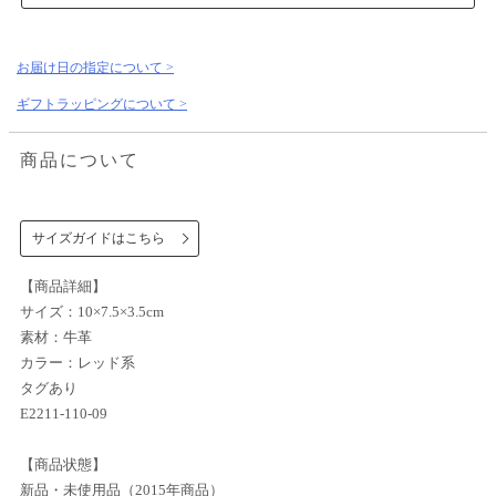
お届け日の指定について >
ギフトラッピングについて >
商品について
サイズガイドはこちら
【商品詳細】
サイズ：10×7.5×3.5cm
素材：牛革
カラー：レッド系
タグあり
E2211-110-09
【商品状態】
新品・未使用品（2015年商品）