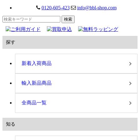
0120-605-423
info@bbl-shop.com
探す
新着入荷商品
輸入新品商品
全商品一覧
知る