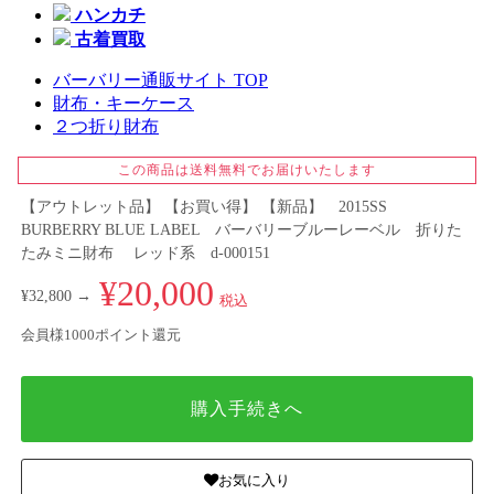
ハンカチ
古着買取
バーバリー通販サイト TOP
財布・キーケース
２つ折り財布
この商品は送料無料でお届けいたします
【アウトレット品】 【お買い得】 【新品】 2015SS
BURBERRY BLUE LABEL バーバリーブルーレーベル 折りた
たみミニ財布 レッド系 d-000151
¥20,000
¥32,800 →
税込
会員様1000ポイント還元
購入手続きへ
お気に入り