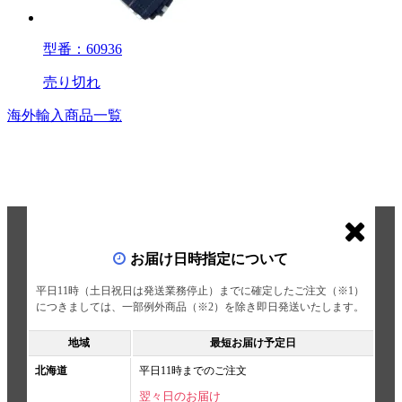
型番：60936
売り切れ
海外輸入商品一覧
お届け日時指定について
平日11時（土日祝日は発送業務停止）までに確定したご注文（※1）
につきましては、一部例外商品（※2）を除き即日発送いたします。
地域
最短お届け予定日
北海道
平日11時までのご注文
翌々日のお届け