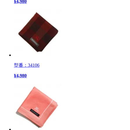
¥
4,980
型番：34106
¥
4,980