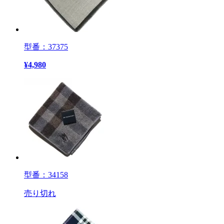
型番：37375
¥
4,980
型番：34158
売り切れ