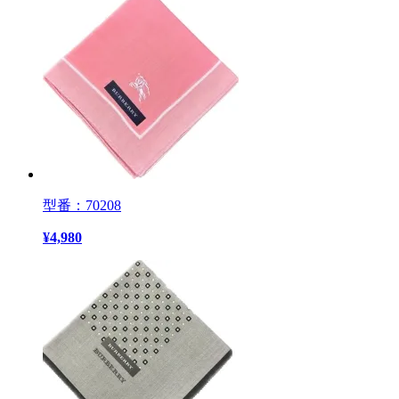
型番：70208
¥
4,980