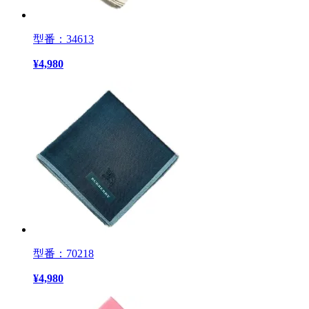
型番：34613
¥
4,980
型番：70218
¥
4,980