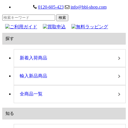
0120-605-423
info@bbl-shop.com
探す
新着入荷商品
輸入新品商品
全商品一覧
知る