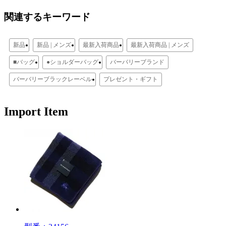
関連するキーワード
新品
新品 | メンズ
最新入荷商品
最新入荷商品 | メンズ
■バッグ
●ショルダーバッグ
バーバリーブランド
バーバリーブラックレーベル
プレゼント・ギフト
Import Item