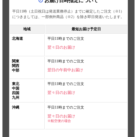
お届け日時指定について
平日11時（土日祝日は発送業務停止）までに確定したご注文（※1）
につきましては、一部例外商品（※2）を除き即日発送いたします。
地域
最短お届け予定日
北海道
平日11時までのご注文
翌々日のお届け
関東
平日11時までのご注文
関西
翌日の午前中お届け
中部
東北
平日11時までのご注文
中国
翌々日のお届け
四国
九州
沖縄
平日11時までのご注文
翌々日のお届け
※航空便の場合