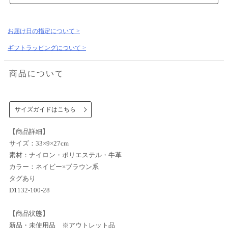
お届け日の指定について >
ギフトラッピングについて >
商品について
サイズガイドはこちら
【商品詳細】
サイズ：33×9×27cm
素材：ナイロン・ポリエステル・牛革
カラー：ネイビー×ブラウン系
タグあり
D1132-100-28
【商品状態】
新品・未使用品 ※アウトレット品