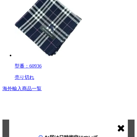
型番：60936
売り切れ
海外輸入商品一覧