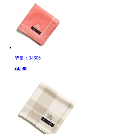
型番：34606
¥
4,980