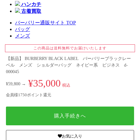
ハンカチ
古着買取
バーバリー通販サイト TOP
バッグ
メンズ
この商品は送料無料でお届けいたします
【新品】 BURBERRY BLACK LABEL バーバリーブラックレー
ベル メンズ ショルダーバッグ ネイビー系 ビジネス d-
000045
¥35,000
¥59,800 →
税込
会員様1750ポイント還元
購入手続きへ
お気に入り