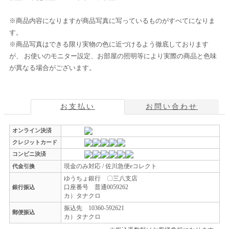
※商品内容になりますが商品写真に写っているものがすべてになりま
す。
※商品写真はできる限り実物の色に近づけるよう徹底しております
が、 お使いのモニター設定、お部屋の照明等により実際の商品と色味
が異なる場合がございます。
お支払い
お問い合わせ
オンライン決済
クレジットカード
コンビニ決済
現金のみ対応 / 佐川急便eコレクト
代金引換
ゆうちょ銀行 〇三八支店
口座番号 普通0059262
銀行振込
カ）タナクロ
振込先 10360-592621
郵便振込
カ）タナクロ