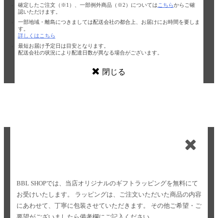
確定したご注文（※1）、一部例外商品（※2）については
こちら
からご確
認いただけます。
一部地域・離島につきましては配送会社の都合上、お届けにお時間を要しま
す。
詳しくはこちら
最短お届け予定日は目安となります。
配送会社の状況により配達日数が異なる場合がございます。
閉じる
BBL SHOPでは、当店オリジナルのギフトラッピングを無料にて
お受けいたします。
ラッピングは、ご注文いただいた商品の内容
にあわせて、丁寧に包装させていただきます。
その他ご希望・ご
要望がございましたら備考欄にご記入ください。