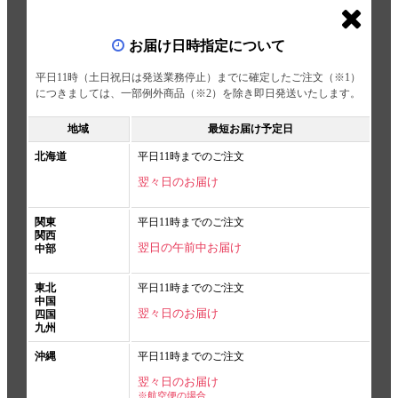
お届け日時指定について
平日11時（土日祝日は発送業務停止）までに確定したご注文（※1）
につきましては、一部例外商品（※2）を除き即日発送いたします。
地域
最短お届け予定日
北海道
平日11時までのご注文
翌々日のお届け
関東
平日11時までのご注文
関西
翌日の午前中お届け
中部
東北
平日11時までのご注文
中国
翌々日のお届け
四国
九州
沖縄
平日11時までのご注文
翌々日のお届け
※航空便の場合