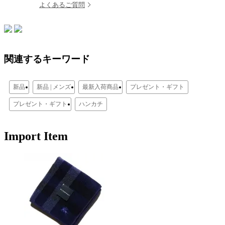
よくあるご質問
関連するキーワード
新品
新品 | メンズ
最新入荷商品
プレゼント・ギフト
プレゼント・ギフト
ハンカチ
Import Item