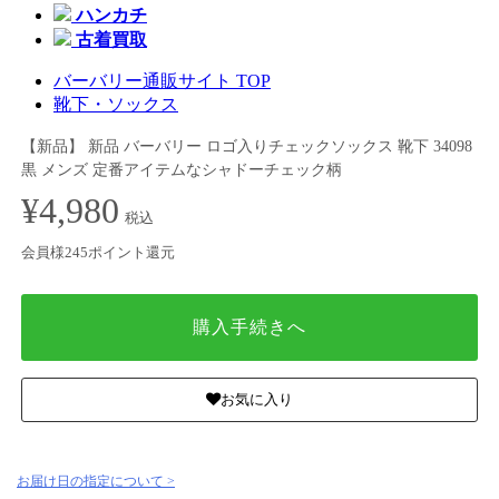
ハンカチ
古着買取
バーバリー通販サイト TOP
靴下・ソックス
【新品】 新品 バーバリー ロゴ入りチェックソックス 靴下 34098
黒 メンズ 定番アイテムなシャドーチェック柄
¥4,980
税込
会員様245ポイント還元
購入手続きへ
お気に入り
お届け日の指定について >