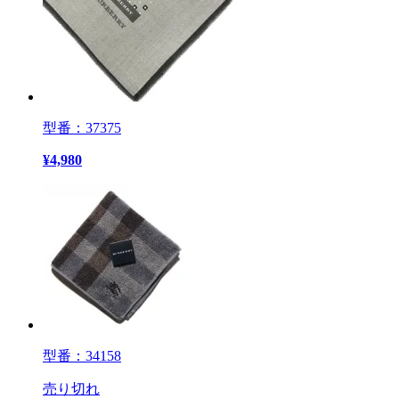
型番：37375
¥
4,980
型番：34158
売り切れ