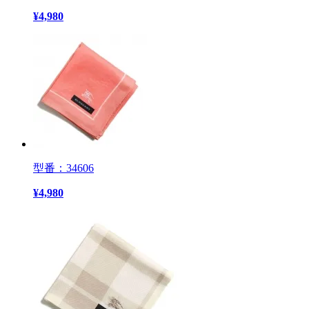
¥
4,980
型番：34606
¥
4,980