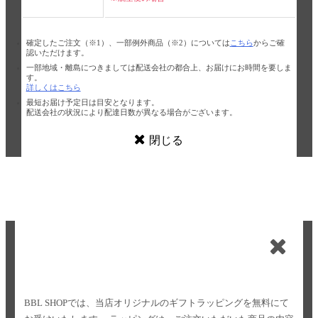
確定したご注文（※1）、一部例外商品（※2）については
こちら
からご確
認いただけます。
一部地域・離島につきましては配送会社の都合上、お届けにお時間を要しま
す。
詳しくはこちら
最短お届け予定日は目安となります。
配送会社の状況により配達日数が異なる場合がございます。
閉じる
BBL SHOPでは、当店オリジナルのギフトラッピングを無料にて