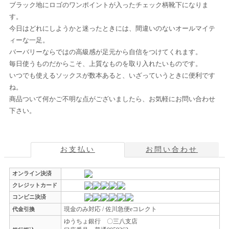
ブラック地にロゴのワンポイントが入ったチェック柄靴下になりま
す。
今日はどれにしようかと迷ったときには、間違いのないオールマイテ
ィーな一足。
バーバリーならではの高級感が足元から自信をつけてくれます。
毎日使うものだからこそ、上質なものを取り入れたいものです。
いつでも使えるソックスが数本あると、いざっていうときに便利です
ね。
商品ついて何かご不明な点がございましたら、お気軽にお問い合わせ
下さい。
お支払い
お問い合わせ
オンライン決済
クレジットカード
コンビニ決済
現金のみ対応 / 佐川急便eコレクト
代金引換
ゆうちょ銀行 〇三八支店