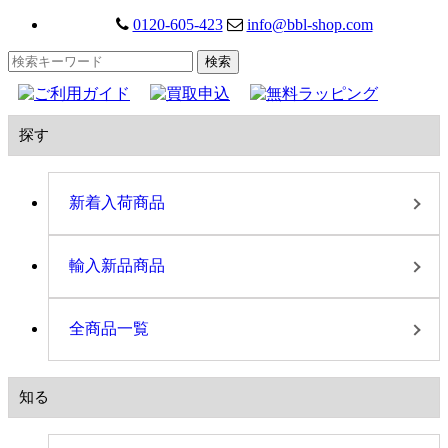
0120-605-423
info@bbl-shop.com
探す
新着入荷商品
輸入新品商品
全商品一覧
知る