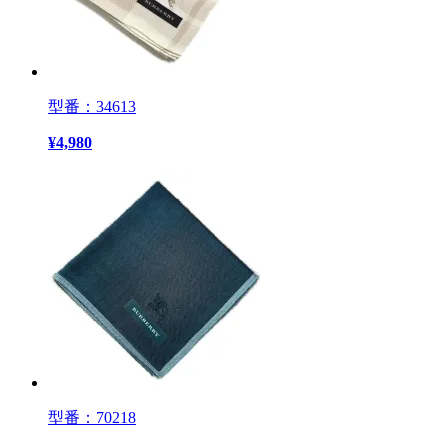
型番：34613
¥
4,980
型番：70218