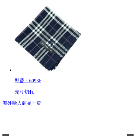
型番：60936
売り切れ
海外輸入商品一覧