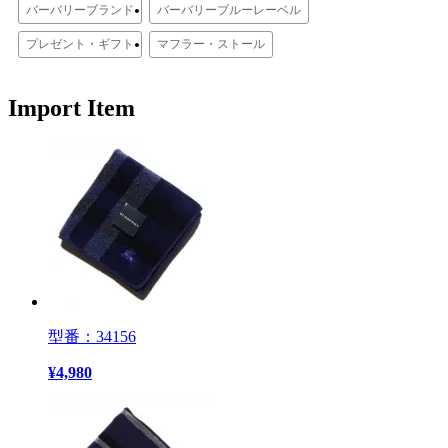
バーバリーブランド
バーバリーブルーレーベル
プレゼント・ギフト
マフラー・ストール
Import Item
型番：34156
¥
4,980