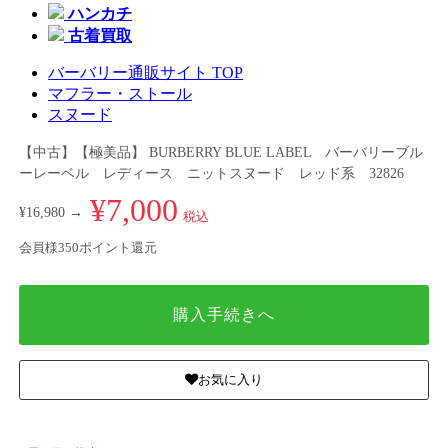
ハンカチ
古着買取
バーバリー通販サイト TOP
マフラー・ストール
スヌード
【中古】【極美品】 BURBERRY BLUE LABEL バーバリーブル
ーレーベル レディース ニットスヌード レッド系 32826
¥7,000
¥16,980 →
税込
会員様350ポイント還元
購入手続きへ
お気に入り