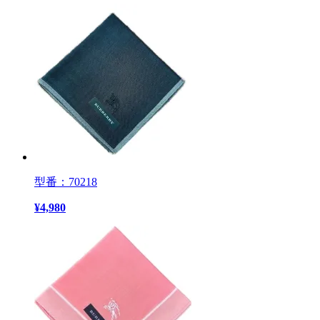
型番：70218
¥
4,980