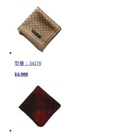
型番：34170
¥
4,980