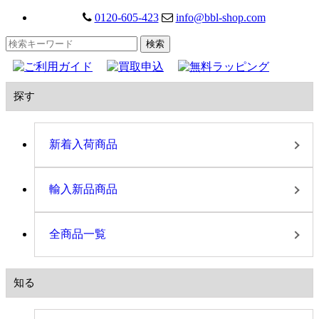
0120-605-423
info@bbl-shop.com
探す
新着入荷商品
輸入新品商品
全商品一覧
知る