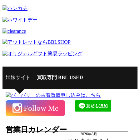
姉妹サイト
買取専門 BBL USED
Follow Me
営業日カレンダー
2026年8月