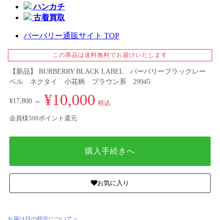
ハンカチ
古着買取
バーバリー通販サイト TOP
この商品は送料無料でお届けいたします
【新品】 BURBERRY BLACK LABEL バーバリーブラックレー
ベル ネクタイ 小花柄 ブラウン系 29945
¥10,000
¥17,800 →
税込
会員様500ポイント還元
購入手続きへ
お気に入り
お届け日の指定について >