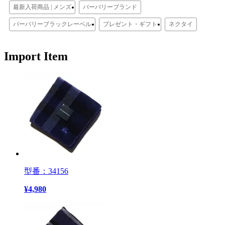
最新入荷商品 | メンズ
バーバリーブランド
バーバリーブラックレーベル
プレゼント・ギフト
ネクタイ
Import Item
型番：34156
¥
4,980