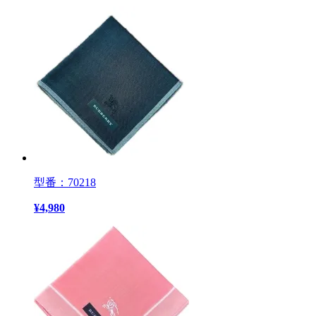
型番：70218
¥
4,980