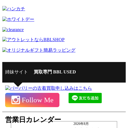
姉妹サイト
買取専門 BBL USED
Follow Me
営業日カレンダー
2026年8月