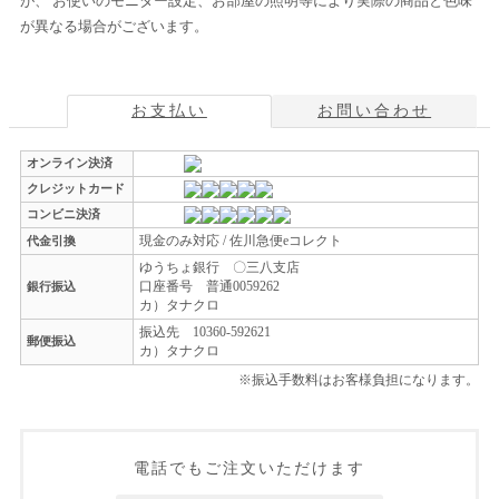
が、 お使いのモニター設定、お部屋の照明等により実際の商品と色味
が異なる場合がございます。
お支払い
お問い合わせ
オンライン決済
クレジットカード
コンビニ決済
現金のみ対応 / 佐川急便eコレクト
代金引換
ゆうちょ銀行 〇三八支店
口座番号 普通0059262
銀行振込
カ）タナクロ
振込先 10360-592621
郵便振込
カ）タナクロ
※振込手数料はお客様負担になります。
電話でもご注文いただけます