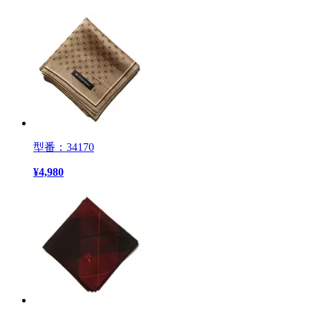
型番：34170
¥
4,980