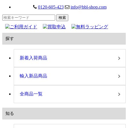
0120-605-423
info@bbl-shop.com
探す
新着入荷商品
輸入新品商品
全商品一覧
知る