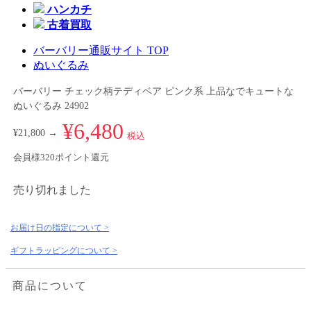
ハンカチ
古着買取
バーバリー通販サイト TOP
ぬいぐるみ
バーバリー チェック柄テディベア ピンク系 上品なでキュートな
ぬいぐるみ 24902
¥6,480
¥21,800 →
税込
会員様320ポイント還元
売り切れました
お届け日の指定について >
ギフトラッピングについて >
商品について