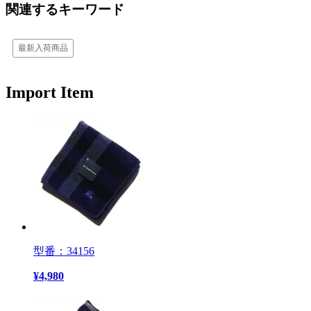
関連するキーワード
最新入荷商品
Import Item
型番：34156
¥
4,980