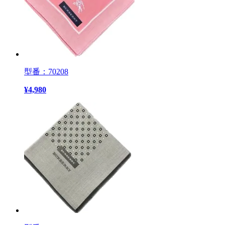
型番：70208
¥
4,980