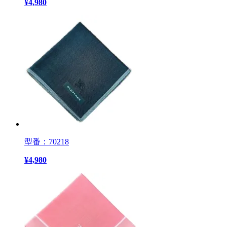
¥
4,980
型番：70218
¥
4,980