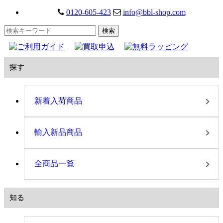
0120-605-423
info@bbl-shop.com
探す
新着入荷商品
輸入新品商品
全商品一覧
知る