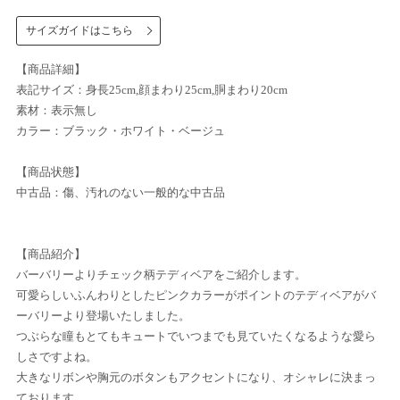
サイズガイドはこちら
【商品詳細】
表記サイズ：身長25cm,顔まわり25cm,胴まわり20cm
素材：表示無し
カラー：ブラック・ホワイト・ベージュ
【商品状態】
中古品：傷、汚れのない一般的な中古品
【商品紹介】
バーバリーよりチェック柄テディベアをご紹介します。
可愛らしいふんわりとしたピンクカラーがポイントのテディベアがバ
ーバリーより登場いたしました。
つぶらな瞳もとてもキュートでいつまでも見ていたくなるような愛ら
しさですよね。
大きなリボンや胸元のボタンもアクセントになり、オシャレに決まっ
ております。