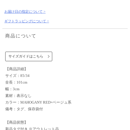
お届け日の指定について >
ギフトラッピングについて >
商品について
サイズガイドはこちら
【商品詳細】
サイズ：85/34
全長：101cm
幅：3cm
素材：表示なし
カラー：MAHOGANY RED×ベージュ系
備考：タグ、保存袋付
【商品状態】
新品タグ付き ※アウトレット品