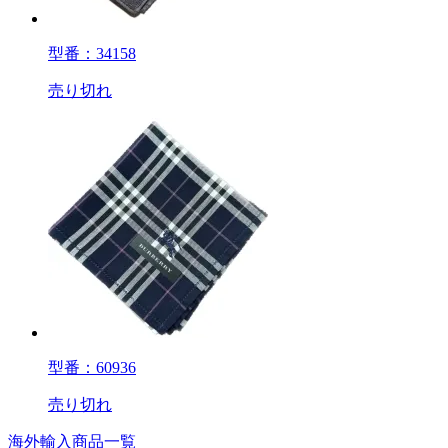
型番：34158
売り切れ
型番：60936
売り切れ
海外輸入商品一覧