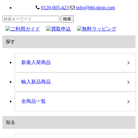
0120-605-423
info@bbl-shop.com
探す
新着入荷商品
輸入新品商品
全商品一覧
知る