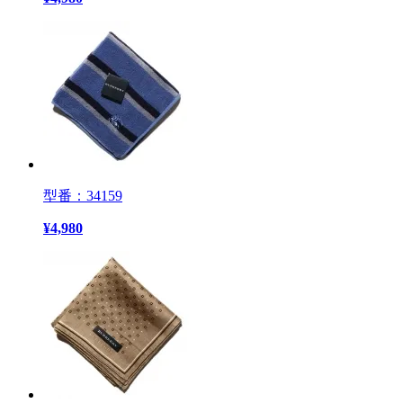
型番：34159
¥
4,980