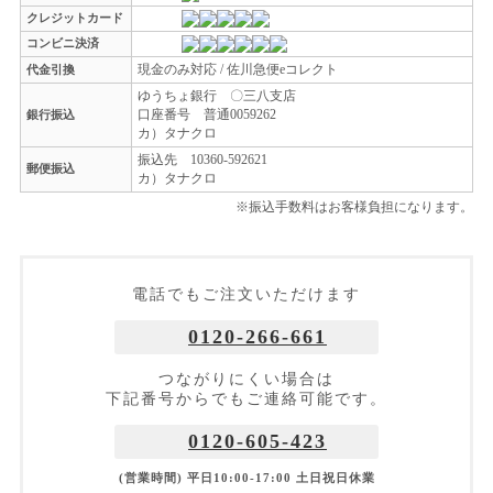
クレジットカード
コンビニ決済
現金のみ対応 / 佐川急便eコレクト
代金引換
ゆうちょ銀行 〇三八支店
口座番号 普通0059262
銀行振込
カ）タナクロ
振込先 10360-592621
郵便振込
カ）タナクロ
※振込手数料はお客様負担になります。
電話でもご注文いただけます
0120-266-661
つながりにくい場合は
下記番号からでもご連絡可能です。
0120-605-423
(営業時間) 平日10:00-17:00 土日祝日休業