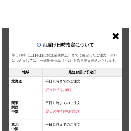
お届け日時指定について
平日11時（土日祝日は発送業務停止）までに確定したご注文（※1）
につきましては、一部例外商品（※2）を除き即日発送いたします。
地域
最短お届け予定日
北海道
平日11時までのご注文
翌々日のお届け
関東
平日11時までのご注文
関西
翌日の午前中お届け
中部
東北
平日11時までのご注文
中国