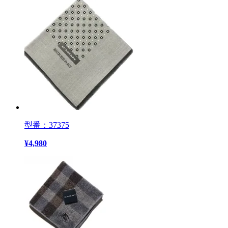
型番：37375
¥
4,980