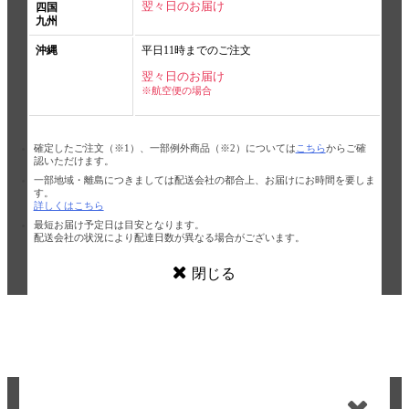
翌々日のお届け
四国
九州
沖縄
平日11時までのご注文
翌々日のお届け
※航空便の場合
確定したご注文（※1）、一部例外商品（※2）については
こちら
からご確
認いただけます。
一部地域・離島につきましては配送会社の都合上、お届けにお時間を要しま
す。
詳しくはこちら
最短お届け予定日は目安となります。
配送会社の状況により配達日数が異なる場合がございます。
閉じる