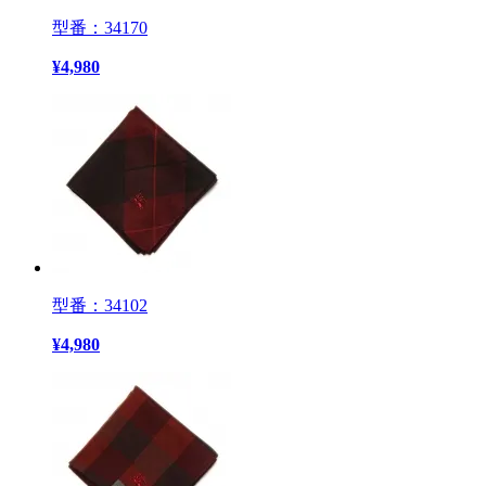
型番：34170
¥
4,980
型番：34102
¥
4,980