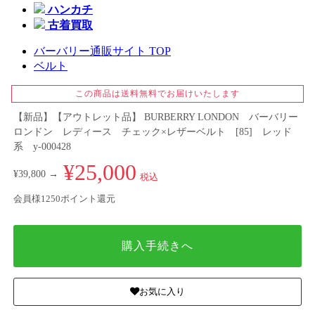
ハンカチ
古着買取
バーバリー通販サイト TOP
ベルト
この商品は送料無料でお届けいたします
【新品】【アウトレット品】 BURBERRY LONDON バーバリー
ロンドン レディース チェック×レザーベルト [85] レッド
系 y-000428
¥25,000
¥39,800 →
税込
会員様1250ポイント還元
購入手続きへ
お気に入り