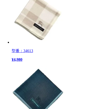
型番：34613
¥
4,980