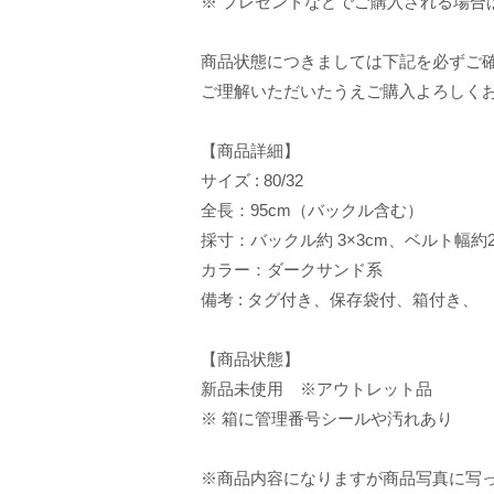
※ プレゼントなどでご購入される場合
商品状態につきましては下記を必ずご
ご理解いただいたうえご購入よろしく
【商品詳細】
サイズ : 80/32
全長：95cm（バックル含む）
採寸：バックル約 3×3cm、ベルト幅約2
カラー：ダークサンド系
備考 : タグ付き、保存袋付、箱付き、
【商品状態】
新品未使用 ※アウトレット品
※ 箱に管理番号シールや汚れあり
※商品内容になりますが商品写真に写