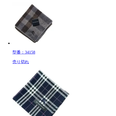
型番：34158
売り切れ