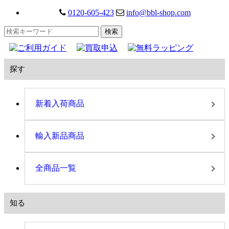
0120-605-423
info@bbl-shop.com
探す
新着入荷商品
輸入新品商品
全商品一覧
知る