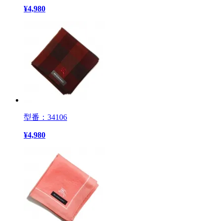
¥
4,980
型番：34106
¥
4,980