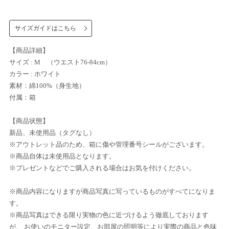
サイズガイドはこちら
【商品詳細】
サイズ : M （ウエスト76-84cm）
カラー : ホワイト
素材：綿100%（身生地）
付属：箱
【商品状態】
新品、未使用品（タグなし）
※アウトレット品のため、箱に傷や管理番号シールがございます。
※商品自体は未使用品となります。
※プレゼントなどでご購入される場合はお気を付けください。
※商品内容になりますが商品写真に写っているものがすべてになりま
す。
※商品写真はできる限り実物の色に近づけるよう徹底しております
が、 お使いのモニター設定、お部屋の照明等により実際の商品と色味