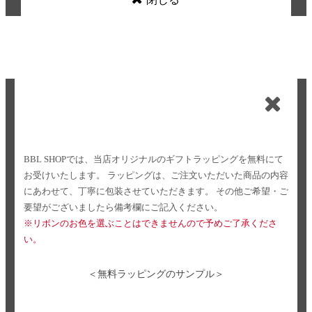
BBL SHOPでは、当店オリジナルのギフトラッピングを無料にて
お受けいたします。
ラッピングは、ご注文いただいた商品の内容
にあわせて、丁寧に包装させていただきます。
その他ご希望・ご
要望がございましたら備考欄にご記入ください。
※リボンのお色を選ぶことはできませんので予めご了承くださ
い。
＜無料ラッピングのサンプル＞