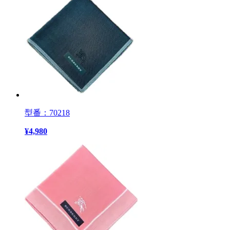
型番：70218
¥
4,980