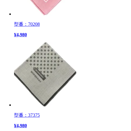
型番：70208
¥
4,980
型番：37375
¥
4,980