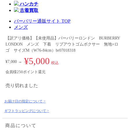
ハンカチ
古着買取
バーバリー通販サイト TOP
メンズ
【訳アリ価格】【未使用品】バーバリーロンドン BURBERRY
LONDON メンズ 下着 リブアウトゴムボクサー 無地×ロ
ゴ サイズM（W76-84cm）br07018318
¥5,000
¥7,000 →
税込
会員様250ポイント還元
売り切れました
お届け日の指定について >
ギフトラッピングについて >
商品について