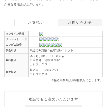
が異なる場合がございます。
お支払い
お問い合わせ
オンライン決済
クレジットカード
コンビニ決済
現金のみ対応 / 佐川急便eコレクト
代金引換
ゆうちょ銀行 〇三八支店
口座番号 普通0059262
銀行振込
カ）タナクロ
振込先 10360-592621
郵便振込
カ）タナクロ
※振込手数料はお客様負担になります。
電話でもご注文いただけます