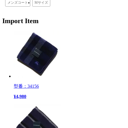
メンズコート
Mサイズ
Import Item
型番：34156
¥
4,980