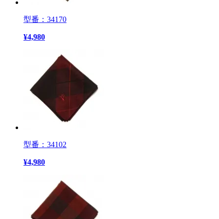
型番：34170
¥
4,980
型番：34102
¥
4,980