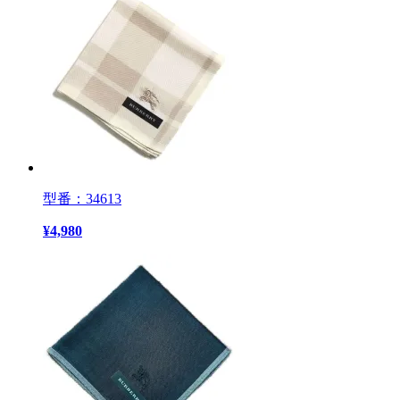
型番：34613
¥
4,980