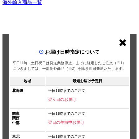
海外輸入商品一覧
お届け日時指定について
平日11時（土日祝日は発送業務停止）までに確定したご注文（※1）
につきましては、一部例外商品（※2）を除き即日発送いたします。
地域
最短お届け予定日
北海道
平日11時までのご注文
翌々日のお届け
関東
平日11時までのご注文
関西
翌日の午前中お届け
中部
東北
平日11時までのご注文