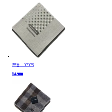
型番：37375
¥
4,980