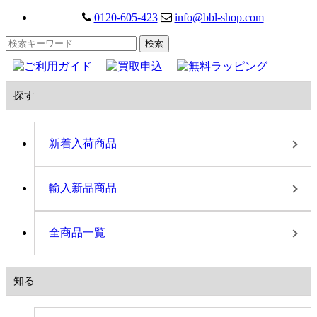
0120-605-423
info@bbl-shop.com
探す
新着入荷商品
輸入新品商品
全商品一覧
知る