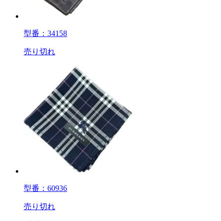
型番：34158
売り切れ
型番：60936
売り切れ