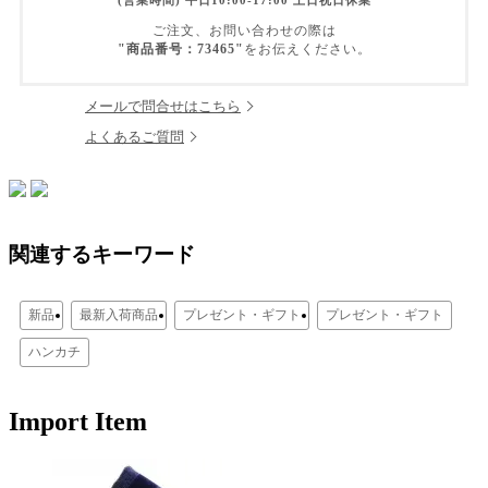
(営業時間) 平日10:00-17:00 土日祝日休業
ご注文、お問い合わせの際は
"商品番号：73465"
をお伝えください。
メールで問合せはこちら
よくあるご質問
関連するキーワード
新品
最新入荷商品
プレゼント・ギフト
プレゼント・ギフト
ハンカチ
Import Item