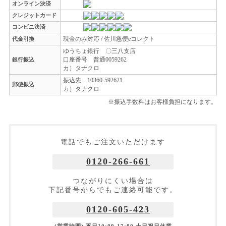
オンライン決済
クレジットカード
コンビニ決済
現金のみ対応 / 佐川急便eコレクト
代金引換
ゆうちょ銀行 〇三八支店
口座番号 普通0059262
銀行振込
カ）タナクロ
振込先 10360-592621
郵便振込
カ）タナクロ
※振込手数料はお客様負担になります。
電話でもご注文いただけます
0120-266-661
つながりにくい場合は
下記番号からでもご連絡可能です。
0120-605-423