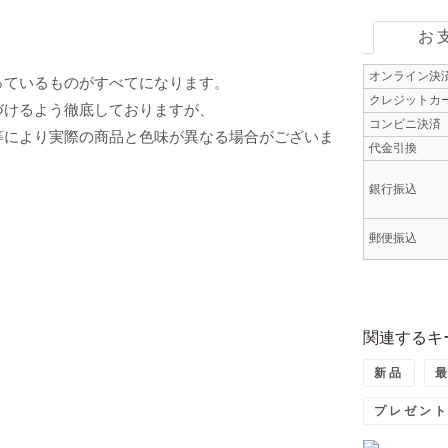
お
オンライン決
っているものがすべてになります。
クレジットカ
づけるよう徹底しておりますが、
コンビニ決済
等により実際の商品と色味が異なる場合がございま
代金引換
銀行振込
郵便振込
関連するキ
新品
プレゼン