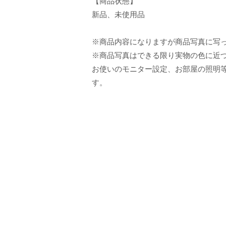
【商品状態】
新品、未使用品
※商品内容になりますが商品写真に写
※商品写真はできる限り実物の色に近
お使いのモニター設定、お部屋の照明
す。