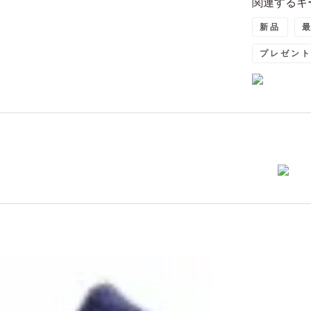
関連するキ
新品
プレゼン