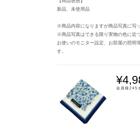
【商品状態】
新品、未使用品
※商品内容になりますが商品写真に写
※商品写真はできる限り実物の色に近
お使いのモニター設定、お部屋の照明
す。
¥4,9
会員様24