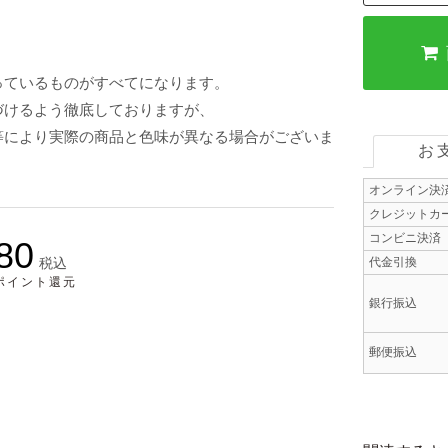
っているものがすべてになります。
づけるよう徹底しておりますが、
等により実際の商品と色味が異なる場合がございま
お
オンライン決
クレジットカ
コンビニ決済
80
税込
代金引換
5ポイント還元
銀行振込
郵便振込