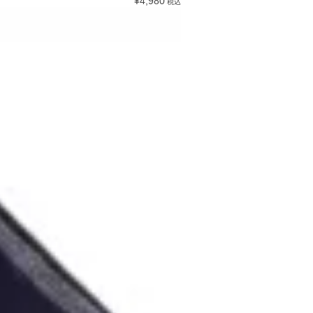
¥4,980
税込