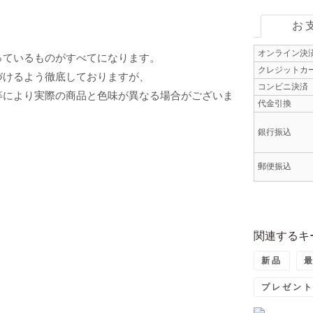
お
オンライン決
っているものがすべてになります。
クレジットカ
づけるよう徹底しておりますが、
コンビニ決済
等により実際の商品と色味が異なる場合がございま
代金引換
銀行振込
郵便振込
関連するキ
新品
プレゼン