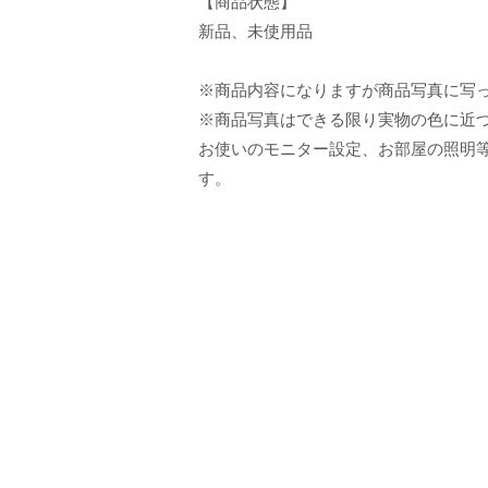
【商品状態】
新品、未使用品
※商品内容になりますが商品写真に写
※商品写真はできる限り実物の色に近
お使いのモニター設定、お部屋の照明
す。