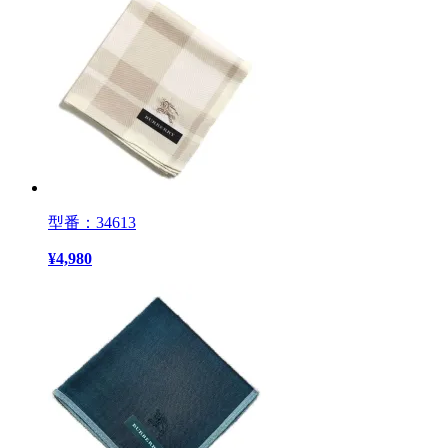
型番：34613
¥
4,980