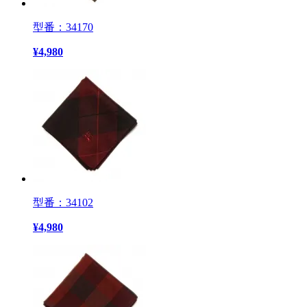
型番：34170
¥
4,980
型番：34102
¥
4,980