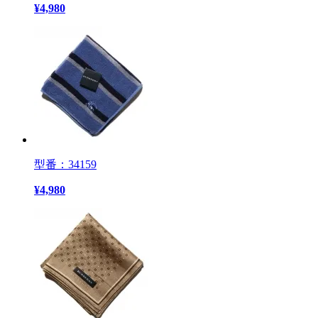
¥
4,980
型番：34159
¥
4,980