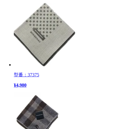
型番：37375
¥
4,980