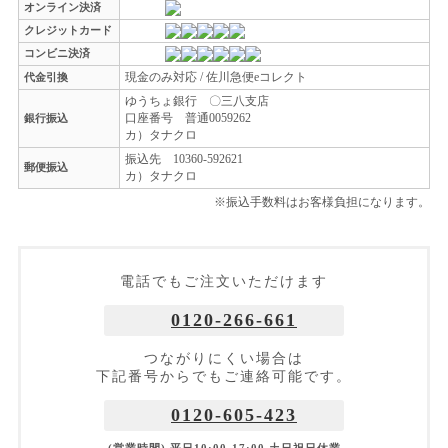
オンライン決済
クレジットカード
コンビニ決済
現金のみ対応 / 佐川急便eコレクト
代金引換
ゆうちょ銀行 〇三八支店
口座番号 普通0059262
銀行振込
カ）タナクロ
振込先 10360-592621
郵便振込
カ）タナクロ
※振込手数料はお客様負担になります。
電話でもご注文いただけます
0120-266-661
つながりにくい場合は
下記番号からでもご連絡可能です。
0120-605-423