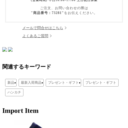
(営業時間) 平日10:00-17:00 土日祝日休業
ご注文、お問い合わせの際は
"商品番号：73281"
をお伝えください。
メールで問合せはこちら
よくあるご質問
関連するキーワード
新品
最新入荷商品
プレゼント・ギフト
プレゼント・ギフト
ハンカチ
Import Item