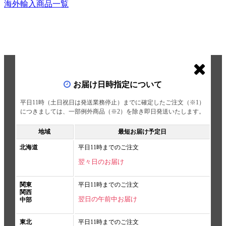
海外輸入商品一覧
お届け日時指定について
平日11時（土日祝日は発送業務停止）までに確定したご注文（※1）
につきましては、一部例外商品（※2）を除き即日発送いたします。
地域
最短お届け予定日
北海道
平日11時までのご注文
翌々日のお届け
関東
平日11時までのご注文
関西
翌日の午前中お届け
中部
東北
平日11時までのご注文