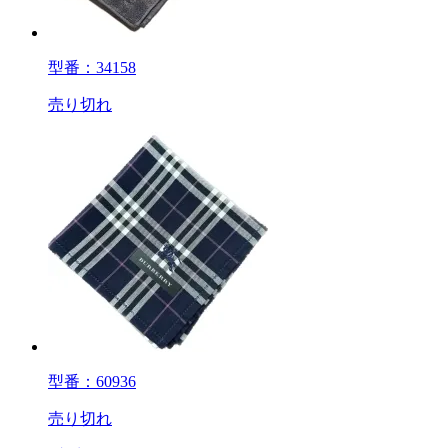
型番：34158
売り切れ
型番：60936
売り切れ