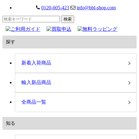
0120-605-423
info@bbl-shop.com
探す
新着入荷商品
輸入新品商品
全商品一覧
知る