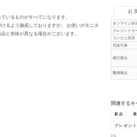
お
っているものがすべてになります。
オンライン決
けるよう徹底しておりますが、 お使いのモニタ
クレジットカ
商品と色味が異なる場合がございます。
コンビニ決済
代金引換
銀行振込
郵便振込
関連するキ
新品
プレゼン