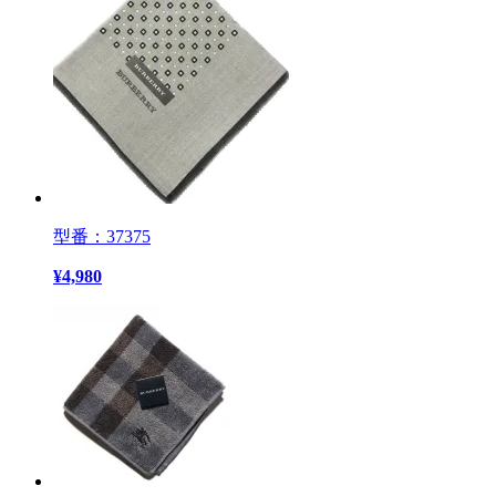
型番：37375
¥
4,980