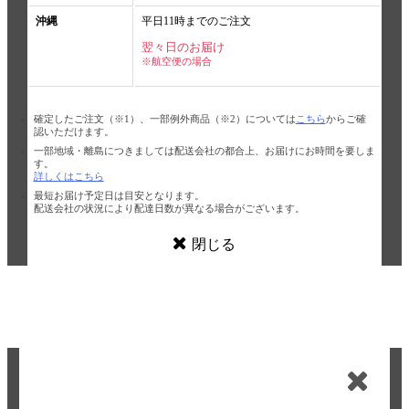
沖縄
平日11時までのご注文
翌々日のお届け
※航空便の場合
確定したご注文（※1）、一部例外商品（※2）については
こちら
からご確
認いただけます。
一部地域・離島につきましては配送会社の都合上、お届けにお時間を要しま
す。
詳しくはこちら
最短お届け予定日は目安となります。
配送会社の状況により配達日数が異なる場合がございます。
閉じる