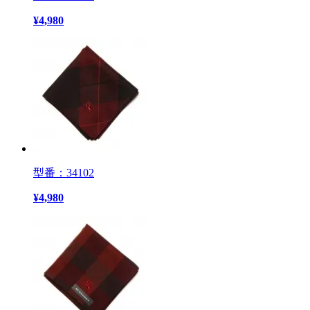
¥
4,980
型番：34102
¥
4,980