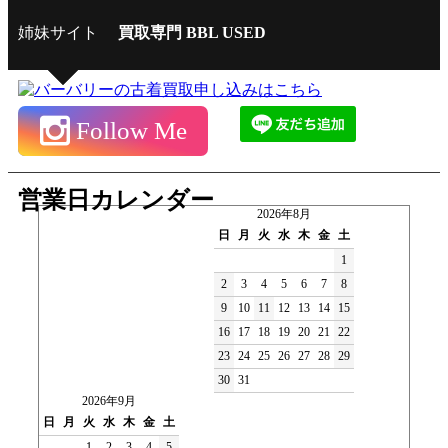
姉妹サイト
買取専門 BBL USED
Follow Me
営業日カレンダー
2026年8月
日
月
火
水
木
金
土
1
2
3
4
5
6
7
8
9
10
11
12
13
14
15
16
17
18
19
20
21
22
23
24
25
26
27
28
29
30
31
2026年9月
日
月
火
水
木
金
土
1
2
3
4
5