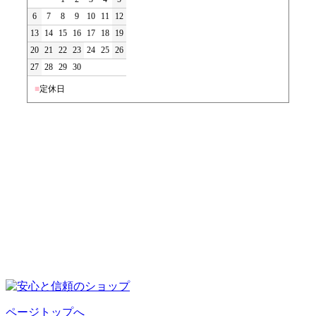
6
7
8
9
10
11
12
13
14
15
16
17
18
19
20
21
22
23
24
25
26
27
28
29
30
■
定休日
ページトップへ