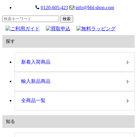
0120-605-423
info@bbl-shop.com
探す
新着入荷商品
輸入新品商品
全商品一覧
知る