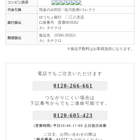
コンビニ決済
現金のみ対応 / 佐川急便eコレクト
代金引換
ゆうちょ銀行 〇三八支店
口座番号 普通0059262
銀行振込
カ）タナクロ
振込先 10360-592621
郵便振込
カ）タナクロ
※振込手数料はお客様負担になります。
電話でもご注文いただけます
0120-266-661
つながりにくい場合は
下記番号からでもご連絡可能です。
0120-605-423
(営業時間) 平日10:00-17:00 土日祝日休業
ご注文、お問い合わせの際は
"商品番号：61573"
をお伝えください。