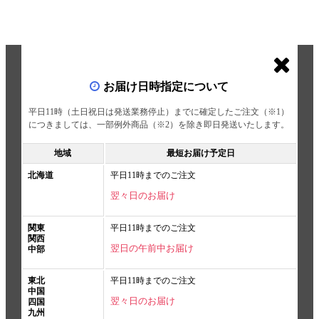
お届け日時指定について
平日11時（土日祝日は発送業務停止）までに確定したご注文（※1）
につきましては、一部例外商品（※2）を除き即日発送いたします。
地域
最短お届け予定日
北海道
平日11時までのご注文
翌々日のお届け
関東
平日11時までのご注文
関西
翌日の午前中お届け
中部
東北
平日11時までのご注文
中国
翌々日のお届け
四国
九州