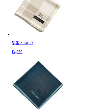
型番：34613
¥
4,980