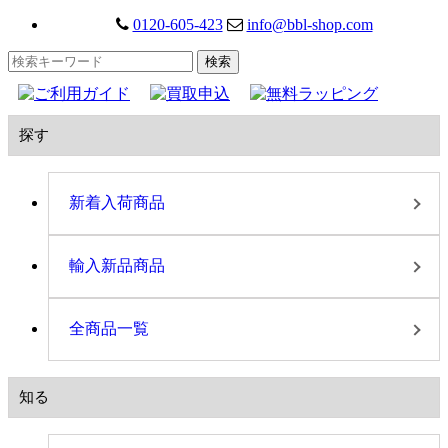
0120-605-423
info@bbl-shop.com
探す
新着入荷商品
輸入新品商品
全商品一覧
知る