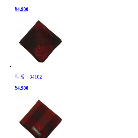
¥
4,980
型番：34102
¥
4,980