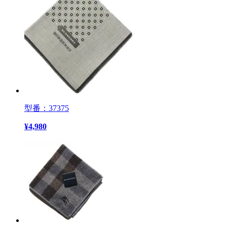
型番：37375
¥
4,980