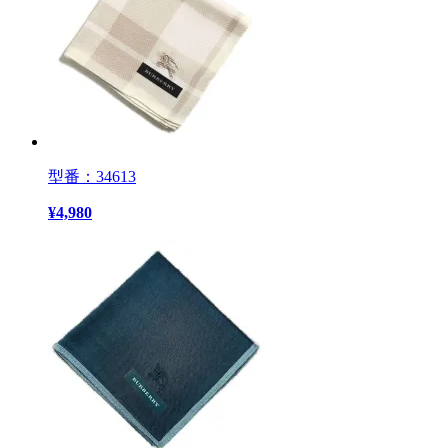
型番：34613
¥
4,980