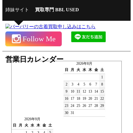
姉妹サイト
買取専門 BBL USED
Follow Me
営業日カレンダー
2026年8月
日
月
火
水
木
金
土
1
2
3
4
5
6
7
8
9
10
11
12
13
14
15
16
17
18
19
20
21
22
23
24
25
26
27
28
29
30
31
2026年9月
日
月
火
水
木
金
土
1
2
3
4
5