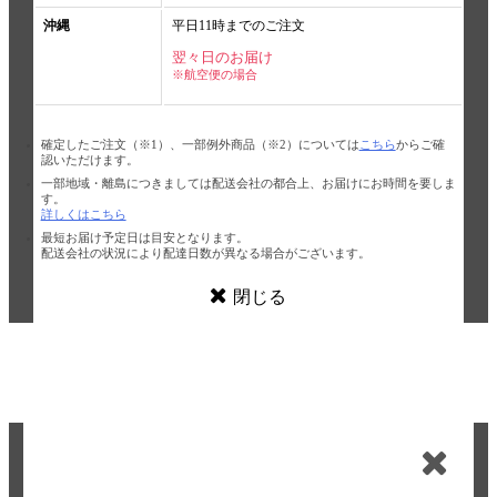
沖縄
平日11時までのご注文
翌々日のお届け
※航空便の場合
確定したご注文（※1）、一部例外商品（※2）については
こちら
からご確
認いただけます。
一部地域・離島につきましては配送会社の都合上、お届けにお時間を要しま
す。
詳しくはこちら
最短お届け予定日は目安となります。
配送会社の状況により配達日数が異なる場合がございます。
閉じる