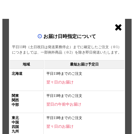
お届け日時指定について
平日11時（土日祝日は発送業務停止）までに確定したご注文（※1）
につきましては、一部例外商品（※2）を除き即日発送いたします。
地域
最短お届け予定日
北海道
平日11時までのご注文
翌々日のお届け
関東
平日11時までのご注文
関西
翌日の午前中お届け
中部
東北
平日11時までのご注文
中国
翌々日のお届け
四国
九州