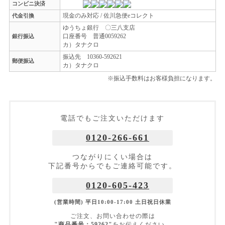
コンビニ決済
現金のみ対応 / 佐川急便eコレクト
代金引換
ゆうちょ銀行 〇三八支店
口座番号 普通0059262
銀行振込
カ）タナクロ
振込先 10360-592621
郵便振込
カ）タナクロ
※振込手数料はお客様負担になります。
電話でもご注文いただけます
0120-266-661
つながりにくい場合は
下記番号からでもご連絡可能です。
0120-605-423
(営業時間) 平日10:00-17:00 土日祝日休業
ご注文、お問い合わせの際は
"商品番号：59262"
をお伝えください。