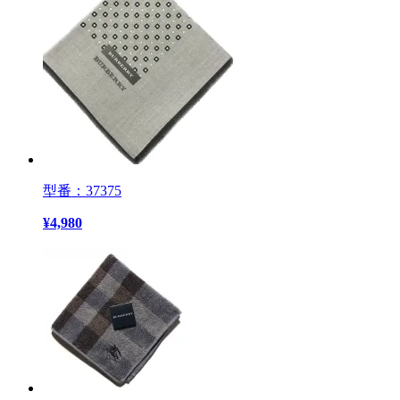
型番：37375
¥
4,980