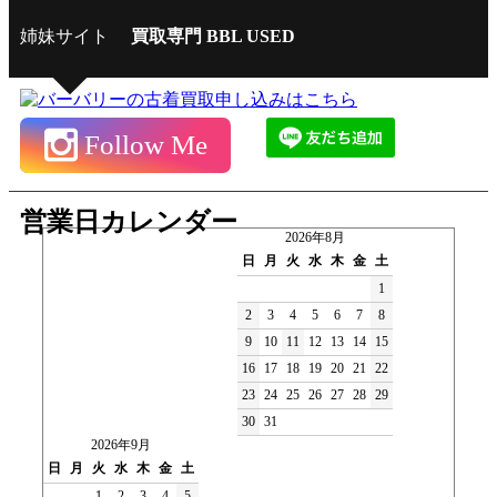
姉妹サイト
買取専門 BBL USED
Follow Me
営業日カレンダー
2026年8月
日
月
火
水
木
金
土
1
2
3
4
5
6
7
8
9
10
11
12
13
14
15
16
17
18
19
20
21
22
23
24
25
26
27
28
29
30
31
2026年9月
日
月
火
水
木
金
土
1
2
3
4
5