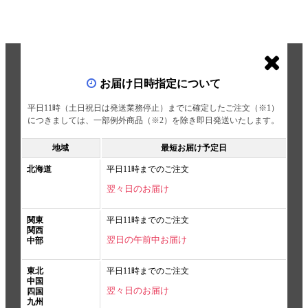
お届け日時指定について
平日11時（土日祝日は発送業務停止）までに確定したご注文（※1）
につきましては、一部例外商品（※2）を除き即日発送いたします。
地域
最短お届け予定日
北海道
平日11時までのご注文
翌々日のお届け
関東
平日11時までのご注文
関西
翌日の午前中お届け
中部
東北
平日11時までのご注文
中国
翌々日のお届け
四国
九州