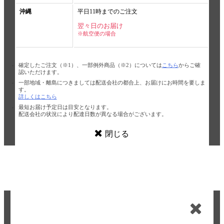
沖縄
平日11時までのご注文
翌々日のお届け
※航空便の場合
確定したご注文（※1）、一部例外商品（※2）については
こちら
からご確
認いただけます。
一部地域・離島につきましては配送会社の都合上、お届けにお時間を要しま
す。
詳しくはこちら
最短お届け予定日は目安となります。
配送会社の状況により配達日数が異なる場合がございます。
閉じる