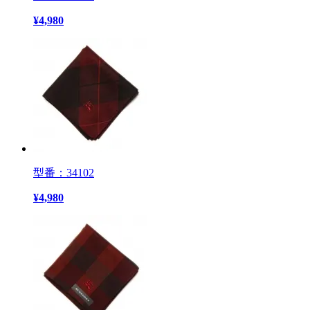
¥
4,980
型番：34102
¥
4,980