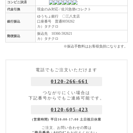
コンビニ決済
現金のみ対応 / 佐川急便eコレクト
代金引換
ゆうちょ銀行 〇三八支店
口座番号 普通0059262
銀行振込
カ）タナクロ
振込先 10360-592621
郵便振込
カ）タナクロ
※振込手数料はお客様負担になります。
電話でもご注文いただけます
0120-266-661
つながりにくい場合は
下記番号からでもご連絡可能です。
0120-605-423
(営業時間) 平日10:00-17:00 土日祝日休業
ご注文、お問い合わせの際は
"商品番号：64454"
をお伝えください。