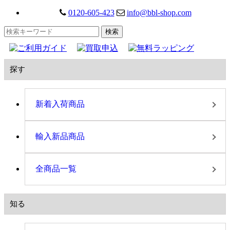
0120-605-423
info@bbl-shop.com
探す
新着入荷商品
輸入新品商品
全商品一覧
知る