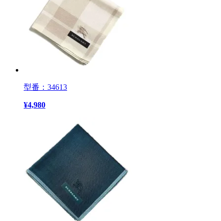
型番：34613
¥
4,980