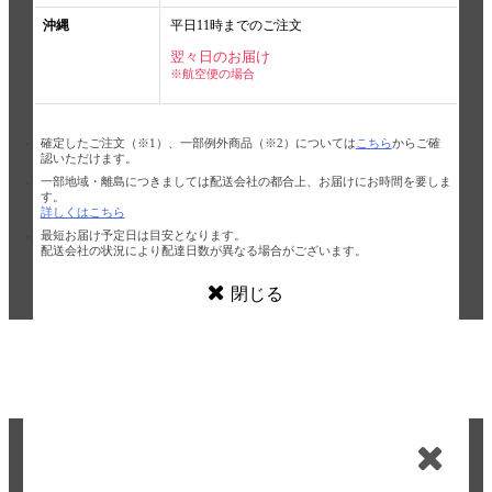
沖縄
平日11時までのご注文
翌々日のお届け
※航空便の場合
確定したご注文（※1）、一部例外商品（※2）については
こちら
からご確
認いただけます。
一部地域・離島につきましては配送会社の都合上、お届けにお時間を要しま
す。
詳しくはこちら
最短お届け予定日は目安となります。
配送会社の状況により配達日数が異なる場合がございます。
閉じる