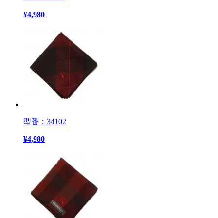
¥
4,980
型番：34102
¥
4,980