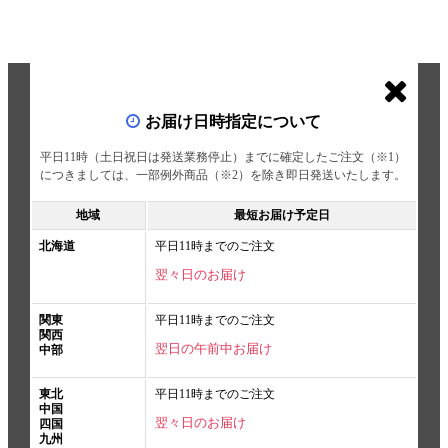
お届け日時指定について
平日11時（土日祝日は発送業務停止）までに確定したご注文（※1）
につきましては、一部例外商品（※2）を除き即日発送いたします。
地域
最短お届け予定日
北海道
平日11時までのご注文
翌々日のお届け
関東
平日11時までのご注文
関西
翌日の午前中お届け
中部
東北
平日11時までのご注文
中国
翌々日のお届け
四国
九州