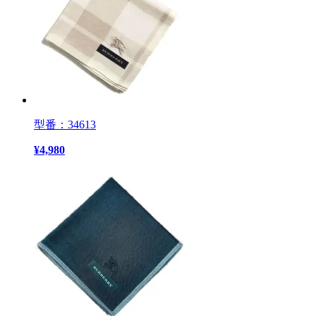
型番：34613
¥
4,980