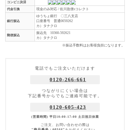
コンビニ決済
現金のみ対応 / 佐川急便eコレクト
代金引換
ゆうちょ銀行 〇三八支店
口座番号 普通0059262
銀行振込
カ）タナクロ
振込先 10360-592621
郵便振込
カ）タナクロ
※振込手数料はお客様負担になります。
電話でもご注文いただけます
0120-266-661
つながりにくい場合は
下記番号からでもご連絡可能です。
0120-605-423
(営業時間) 平日10:00-17:00 土日祝日休業
ご注文、お問い合わせの際は
"商品番号：60344"
をお伝えください。