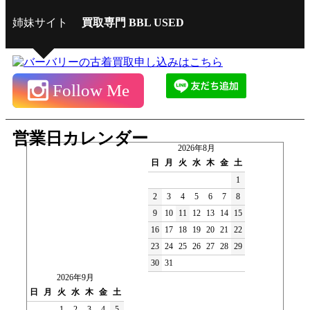
姉妹サイト
買取専門 BBL USED
Follow Me
営業日カレンダー
2026年8月
日
月
火
水
木
金
土
1
2
3
4
5
6
7
8
9
10
11
12
13
14
15
16
17
18
19
20
21
22
23
24
25
26
27
28
29
30
31
2026年9月
日
月
火
水
木
金
土
1
2
3
4
5