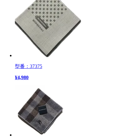
型番：37375
¥
4,980