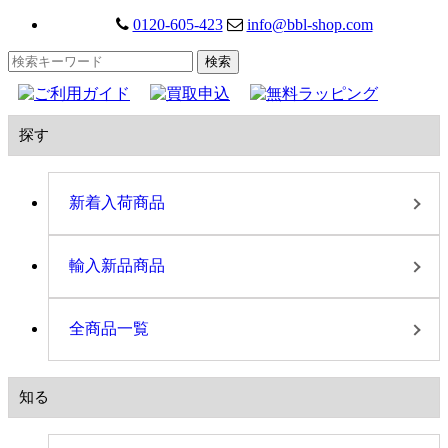
0120-605-423
info@bbl-shop.com
探す
新着入荷商品
輸入新品商品
全商品一覧
知る