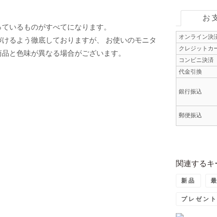
お
っているものがすべてになります。
オンライン決
けるよう徹底しておりますが、 お使いのモニタ
クレジットカ
商品と色味が異なる場合がございます。
コンビニ決済
代金引換
銀行振込
郵便振込
関連するキ
新品
プレゼン