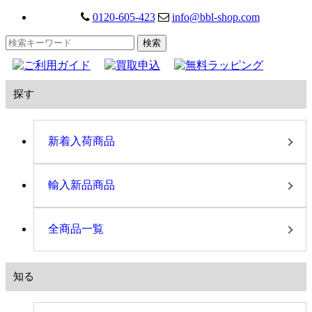
0120-605-423
info@bbl-shop.com
探す
新着入荷商品
輸入新品商品
全商品一覧
知る