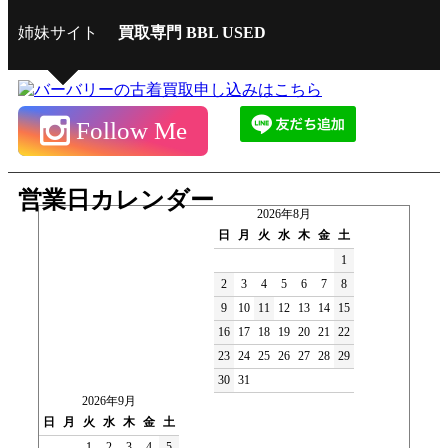
姉妹サイト
買取専門 BBL USED
Follow Me
営業日カレンダー
2026年8月
日
月
火
水
木
金
土
1
2
3
4
5
6
7
8
9
10
11
12
13
14
15
16
17
18
19
20
21
22
23
24
25
26
27
28
29
30
31
2026年9月
日
月
火
水
木
金
土
1
2
3
4
5