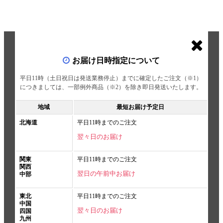
お届け日時指定について
平日11時（土日祝日は発送業務停止）までに確定したご注文（※1）
につきましては、一部例外商品（※2）を除き即日発送いたします。
地域
最短お届け予定日
北海道
平日11時までのご注文
翌々日のお届け
関東
平日11時までのご注文
関西
翌日の午前中お届け
中部
東北
平日11時までのご注文
中国
翌々日のお届け
四国
九州