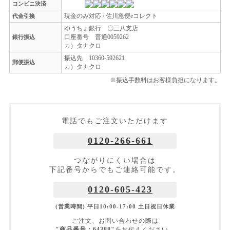
コンビニ決済
現金のみ対応 / 佐川急便eコレクト
代金引換
ゆうちょ銀行 〇三八支店
口座番号 普通0059262
銀行振込
カ）タナクロ
振込先 10360-592621
郵便振込
カ）タナクロ
※振込手数料はお客様負担になります。
電話でもご注文いただけます
0120-266-661
つながりにくい場合は
下記番号からでもご連絡可能です。
0120-605-423
(営業時間) 平日10:00-17:00 土日祝日休業
ご注文、お問い合わせの際は
"商品番号：64388"
をお伝えください。