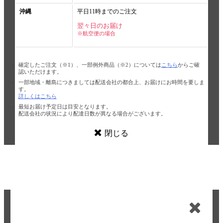
沖縄
平日11時までのご注文
翌々日のお届け
※航空便の場合
確定したご注文（※1）、一部例外商品（※2）については
こちら
からご確
認いただけます。
一部地域・離島につきましては配送会社の都合上、お届けにお時間を要しま
す。
詳しくはこちら
最短お届け予定日は目安となります。
配送会社の状況により配達日数が異なる場合がございます。
閉じる