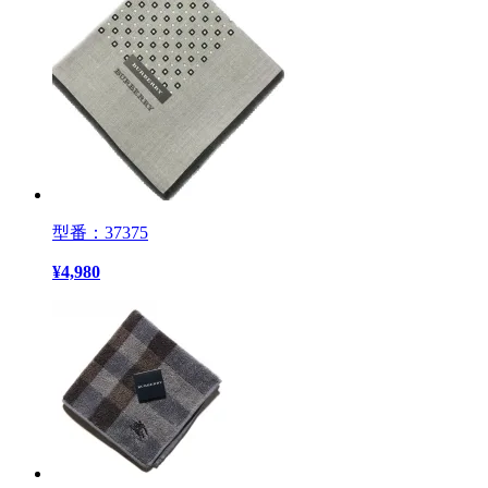
型番：37375
¥
4,980