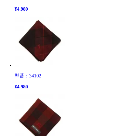
¥
4,980
型番：34102
¥
4,980