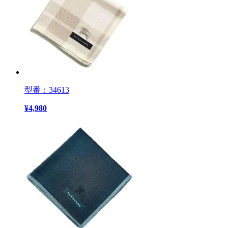
型番：34613
¥
4,980