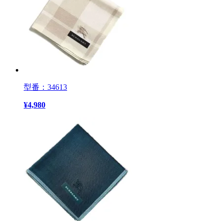
型番：34613
¥
4,980