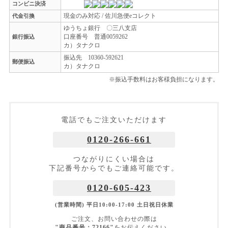
コンビニ決済
現金のみ対応 / 佐川急便eコレクト
代金引換
ゆうちょ銀行 〇三八支店
口座番号 普通0059262
銀行振込
カ）タナクロ
振込先 10360-592621
郵便振込
カ）タナクロ
※振込手数料はお客様負担になります。
電話でもご注文いただけます
0120-266-661
つながりにくい場合は
下記番号からでもご連絡可能です。
0120-605-423
(営業時間) 平日10:00-17:00 土日祝日休業
ご注文、お問い合わせの際は
"商品番号：72166"
をお伝えください。