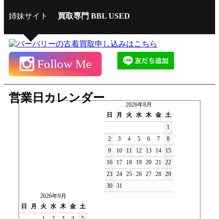
姉妹サイト
買取専門 BBL USED
Follow Me
営業日カレンダー
2026年8月
日
月
火
水
木
金
土
1
2
3
4
5
6
7
8
9
10
11
12
13
14
15
16
17
18
19
20
21
22
23
24
25
26
27
28
29
30
31
2026年9月
日
月
火
水
木
金
土
1
2
3
4
5