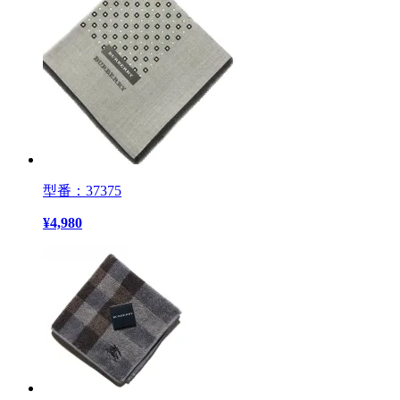
型番：37375
¥
4,980