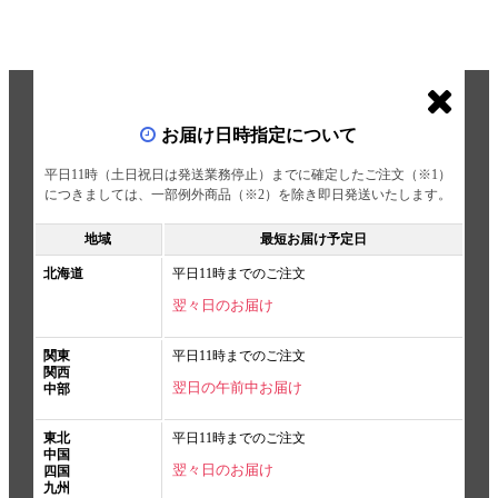
お届け日時指定について
平日11時（土日祝日は発送業務停止）までに確定したご注文（※1）
につきましては、一部例外商品（※2）を除き即日発送いたします。
地域
最短お届け予定日
北海道
平日11時までのご注文
翌々日のお届け
関東
平日11時までのご注文
関西
翌日の午前中お届け
中部
東北
平日11時までのご注文
中国
翌々日のお届け
四国
九州