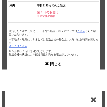
沖縄
平日11時までのご注文
翌々日のお届け
※航空便の場合
確定したご注文（※1）、一部例外商品（※2）については
こちら
からご確
認いただけます。
一部地域・離島につきましては配送会社の都合上、お届けにお時間を要しま
す。
詳しくはこちら
最短お届け予定日は目安となります。
配送会社の状況により配達日数が異なる場合がございます。
閉じる