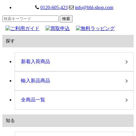
0120-605-423
info@bbl-shop.com
探す
新着入荷商品
輸入新品商品
全商品一覧
知る