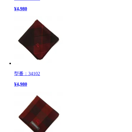
¥
4,980
型番：34102
¥
4,980