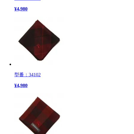
¥
4,980
型番：34102
¥
4,980