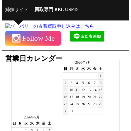
姉妹サイト
買取専門 BBL USED
Follow Me
営業日カレンダー
2026年8月
日
月
火
水
木
金
土
1
2
3
4
5
6
7
8
9
10
11
12
13
14
15
16
17
18
19
20
21
22
23
24
25
26
27
28
29
30
31
2026年9月
日
月
火
水
木
金
土
1
2
3
4
5