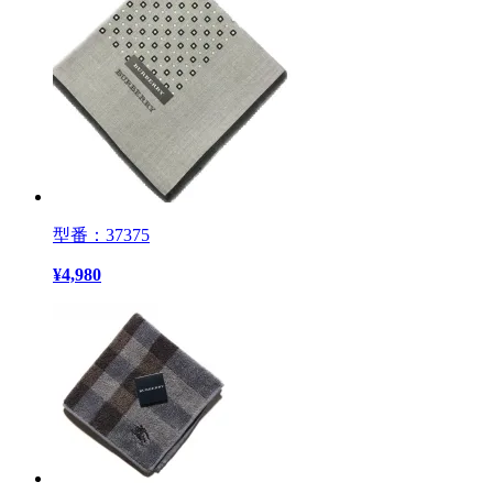
型番：37375
¥
4,980