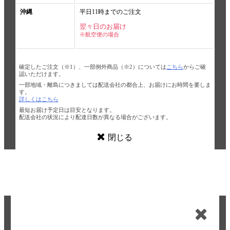
沖縄
平日11時までのご注文
翌々日のお届け
※航空便の場合
確定したご注文（※1）、一部例外商品（※2）については
こちら
からご確
認いただけます。
一部地域・離島につきましては配送会社の都合上、お届けにお時間を要しま
す。
詳しくはこちら
最短お届け予定日は目安となります。
配送会社の状況により配達日数が異なる場合がございます。
閉じる