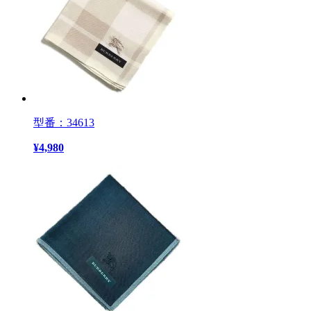
型番：34613
¥
4,980