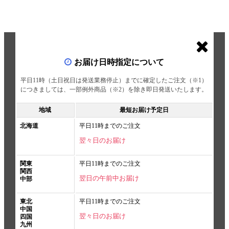
お届け日時指定について
平日11時（土日祝日は発送業務停止）までに確定したご注文（※1）
につきましては、一部例外商品（※2）を除き即日発送いたします。
地域
最短お届け予定日
北海道
平日11時までのご注文
翌々日のお届け
関東
平日11時までのご注文
関西
翌日の午前中お届け
中部
東北
平日11時までのご注文
中国
翌々日のお届け
四国
九州