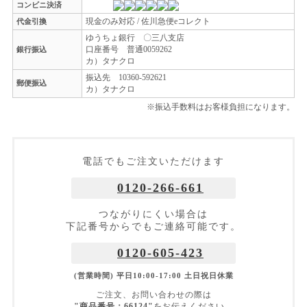
コンビニ決済
現金のみ対応 / 佐川急便eコレクト
代金引換
ゆうちょ銀行 〇三八支店
口座番号 普通0059262
銀行振込
カ）タナクロ
振込先 10360-592621
郵便振込
カ）タナクロ
※振込手数料はお客様負担になります。
電話でもご注文いただけます
0120-266-661
つながりにくい場合は
下記番号からでもご連絡可能です。
0120-605-423
(営業時間) 平日10:00-17:00 土日祝日休業
ご注文、お問い合わせの際は
"商品番号：66124"
をお伝えください。