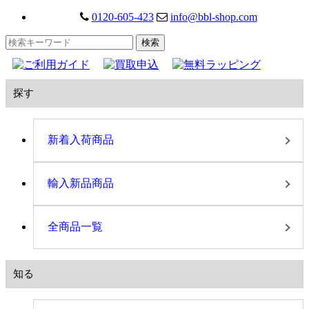
0120-605-423
info@bbl-shop.com
探す
新着入荷商品
輸入新品商品
全商品一覧
知る