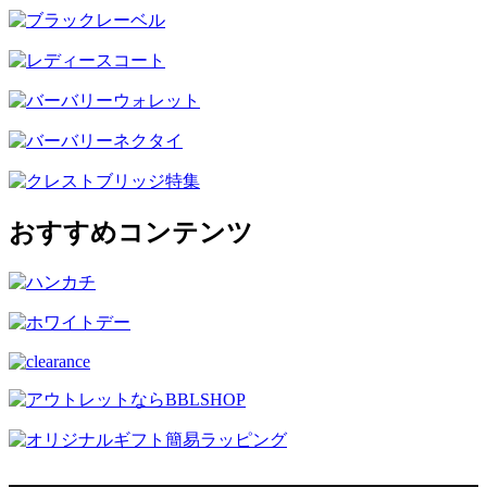
おすすめコンテンツ