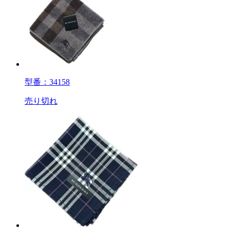
型番：34158
売り切れ