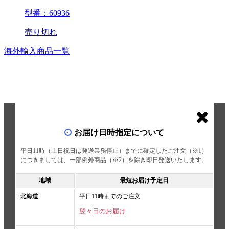
型番：60936
売り切れ
海外輸入商品一覧
お届け日時指定について
平日11時（土日祝日は発送業務停止）までに確定したご注文（※1）
につきましては、一部例外商品（※2）を除き即日発送いたします。
地域
最短お届け予定日
北海道
平日11時までのご注文
翌々日のお届け