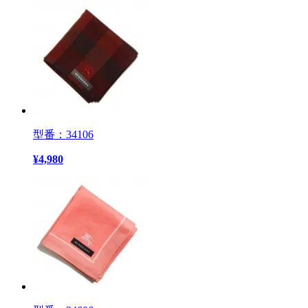
型番：34106
¥
4,980