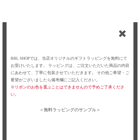
BBL SHOPでは、当店オリジナルのギフトラッピングを無料にて
お受けいたします。
ラッピングは、ご注文いただいた商品の内容
にあわせて、丁寧に包装させていただきます。
その他ご希望・ご
要望がございましたら備考欄にご記入ください。
※リボンのお色を選ぶことはできませんので予めご了承くださ
い。
＜無料ラッピングのサンプル＞