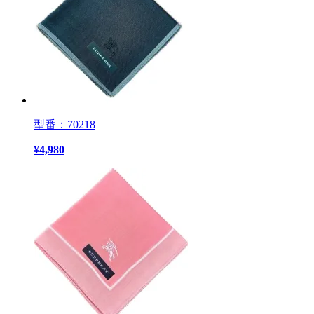
型番：70218
¥
4,980