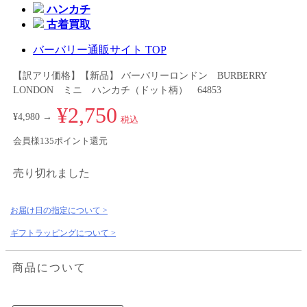
ハンカチ
古着買取
バーバリー通販サイト TOP
【訳アリ価格】【新品】 バーバリーロンドン BURBERRY
LONDON ミニ ハンカチ（ドット柄） 64853
¥2,750
¥4,980 →
税込
会員様135ポイント還元
売り切れました
お届け日の指定について >
ギフトラッピングについて >
商品について