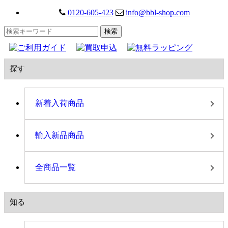
0120-605-423
info@bbl-shop.com
探す
新着入荷商品
輸入新品商品
全商品一覧
知る