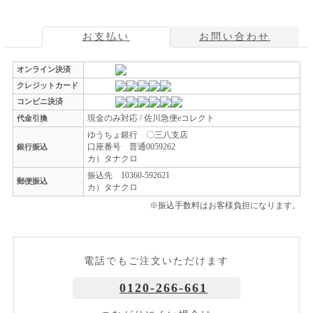
お支払い
お問い合わせ
オンライン決済
クレジットカード
コンビニ決済
現金のみ対応 / 佐川急便eコレクト
代金引換
ゆうちょ銀行 〇三八支店
口座番号 普通0059262
銀行振込
カ）タナクロ
振込先 10360-592621
郵便振込
カ）タナクロ
※振込手数料はお客様負担になります。
電話でもご注文いただけます
0120-266-661