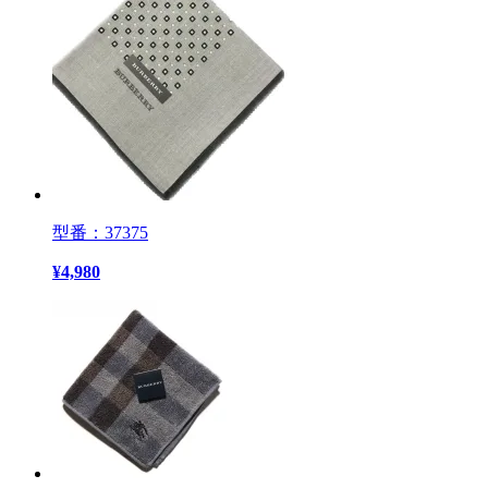
型番：37375
¥
4,980