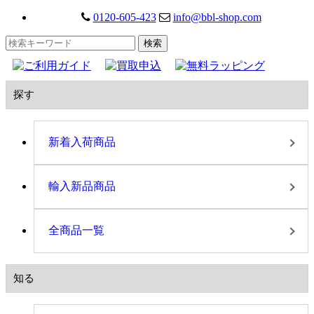
0120-605-423
info@bbl-shop.com
探す
新着入荷商品
輸入新品商品
全商品一覧
知る