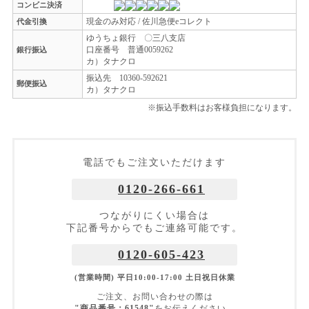
コンビニ決済
現金のみ対応 / 佐川急便eコレクト
代金引換
ゆうちょ銀行 〇三八支店
口座番号 普通0059262
銀行振込
カ）タナクロ
振込先 10360-592621
郵便振込
カ）タナクロ
※振込手数料はお客様負担になります。
電話でもご注文いただけます
0120-266-661
つながりにくい場合は
下記番号からでもご連絡可能です。
0120-605-423
(営業時間) 平日10:00-17:00 土日祝日休業
ご注文、お問い合わせの際は
"商品番号：61548"
をお伝えください。