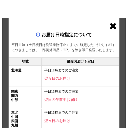
お届け日時指定について
平日11時（土日祝日は発送業務停止）までに確定したご注文（※1）
につきましては、一部例外商品（※2）を除き即日発送いたします。
地域
最短お届け予定日
北海道
平日11時までのご注文
翌々日のお届け
関東
平日11時までのご注文
関西
翌日の午前中お届け
中部
東北
平日11時までのご注文
中国
翌々日のお届け
四国
九州