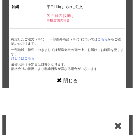
沖縄
平日11時までのご注文
翌々日のお届け
※航空便の場合
確定したご注文（※1）、一部例外商品（※2）については
こちら
からご確
認いただけます。
一部地域・離島につきましては配送会社の都合上、お届けにお時間を要しま
す。
詳しくはこちら
最短お届け予定日は目安となります。
配送会社の状況により配達日数が異なる場合がございます。
閉じる