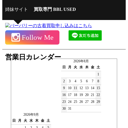
姉妹サイト
買取専門 BBL USED
Follow Me
営業日カレンダー
2026年8月
日
月
火
水
木
金
土
1
2
3
4
5
6
7
8
9
10
11
12
13
14
15
16
17
18
19
20
21
22
23
24
25
26
27
28
29
30
31
2026年9月
日
月
火
水
木
金
土
1
2
3
4
5