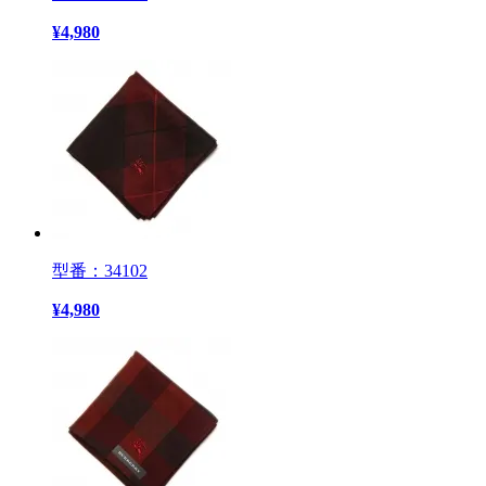
¥
4,980
型番：34102
¥
4,980