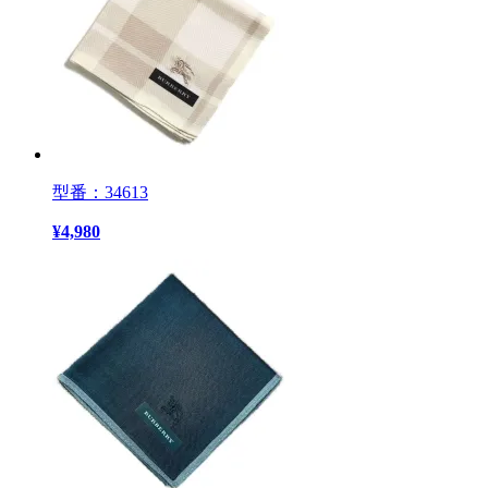
型番：34613
¥
4,980