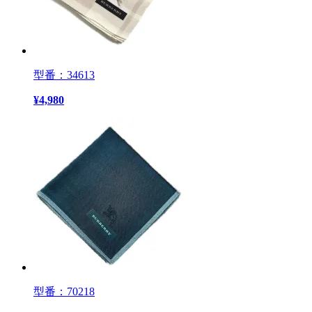
型番：34613
¥
4,980
型番：70218