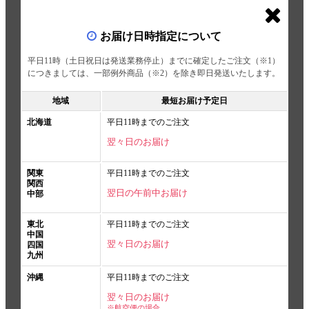
お届け日時指定について
平日11時（土日祝日は発送業務停止）までに確定したご注文（※1）
につきましては、一部例外商品（※2）を除き即日発送いたします。
地域
最短お届け予定日
北海道
平日11時までのご注文
翌々日のお届け
関東
平日11時までのご注文
関西
翌日の午前中お届け
中部
東北
平日11時までのご注文
中国
翌々日のお届け
四国
九州
沖縄
平日11時までのご注文
翌々日のお届け
※航空便の場合