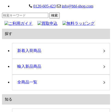
0120-605-423
info@bbl-shop.com
探す
新着入荷商品
輸入新品商品
全商品一覧
知る