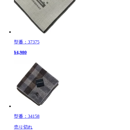
型番：37375
¥
4,980
型番：34158
売り切れ