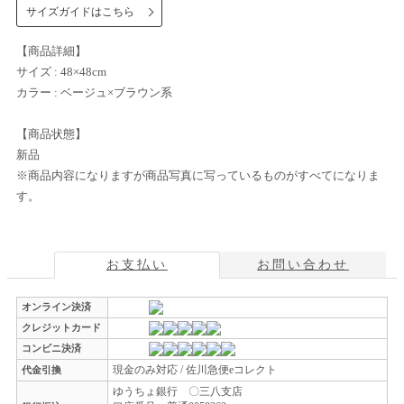
サイズガイドはこちら
【商品詳細】
サイズ : 48×48cm
カラー : ベージュ×ブラウン系
【商品状態】
新品
※商品内容になりますが商品写真に写っているものがすべてになりま
す。
お支払い
お問い合わせ
オンライン決済
クレジットカード
コンビニ決済
現金のみ対応 / 佐川急便eコレクト
代金引換
ゆうちょ銀行 〇三八支店