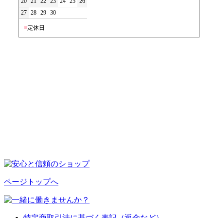
20
21
22
23
24
25
26
27
28
29
30
■
定休日
ページトップへ
特定商取引法に基づく表記（返金など）