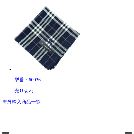
型番：60936
売り切れ
海外輸入商品一覧