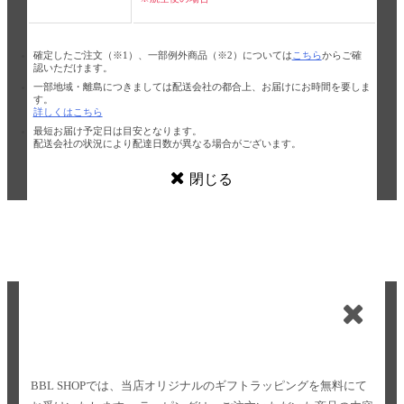
確定したご注文（※1）、一部例外商品（※2）については
こちら
からご確
認いただけます。
一部地域・離島につきましては配送会社の都合上、お届けにお時間を要しま
す。
詳しくはこちら
最短お届け予定日は目安となります。
配送会社の状況により配達日数が異なる場合がございます。
閉じる
BBL SHOPでは、当店オリジナルのギフトラッピングを無料にて