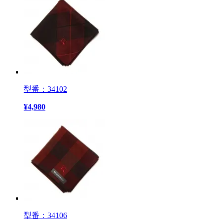
型番：34102
¥
4,980
型番：34106