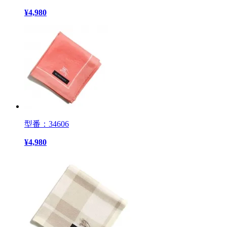
¥
4,980
型番：34606
¥
4,980