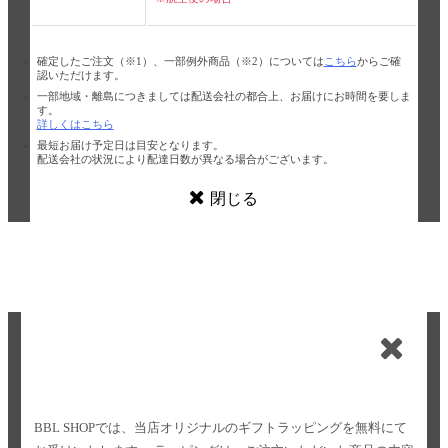
確定したご注文（※1）、一部例外商品（※2）については
こちら
からご確
認いただけます。
一部地域・離島につきましては配送会社の都合上、お届けにお時間を要しま
す。
詳しくはこちら
最短お届け予定日は目安となります。
配送会社の状況により配達日数が異なる場合がございます。
閉じる
BBL SHOPでは、当店オリジナルのギフトラッピングを無料にて