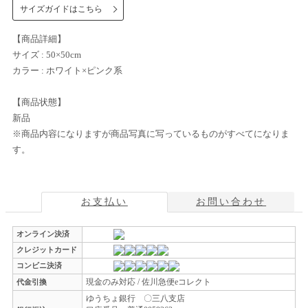
サイズガイドはこちら
【商品詳細】
サイズ : 50×50cm
カラー : ホワイト×ピンク系
【商品状態】
新品
※商品内容になりますが商品写真に写っているものがすべてになりま
す。
お支払い
お問い合わせ
オンライン決済
クレジットカード
コンビニ決済
現金のみ対応 / 佐川急便eコレクト
代金引換
ゆうちょ銀行 〇三八支店