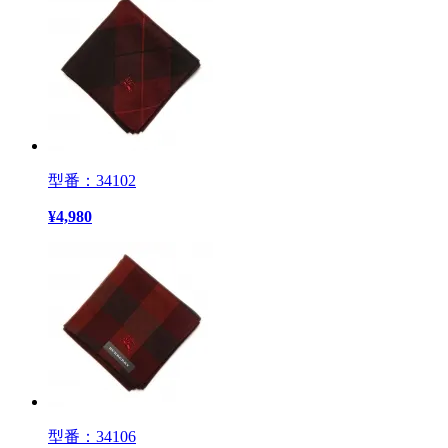
型番：34102
¥
4,980
型番：34106