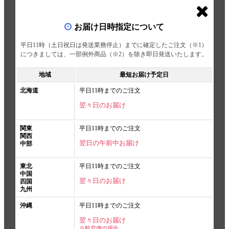
お届け日時指定について
平日11時（土日祝日は発送業務停止）までに確定したご注文（※1）
につきましては、一部例外商品（※2）を除き即日発送いたします。
地域
最短お届け予定日
北海道
平日11時までのご注文
翌々日のお届け
関東
平日11時までのご注文
関西
翌日の午前中お届け
中部
東北
平日11時までのご注文
中国
翌々日のお届け
四国
九州
沖縄
平日11時までのご注文
翌々日のお届け
※航空便の場合