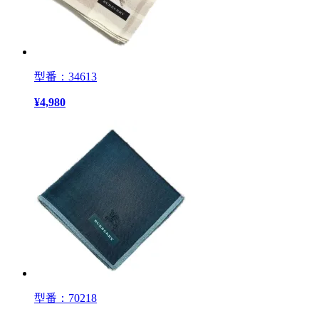
型番：34613
¥
4,980
型番：70218