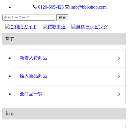
0120-605-423
info@bbl-shop.com
探す
新着入荷商品
輸入新品商品
全商品一覧
知る