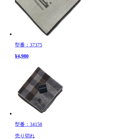
型番：37375
¥
4,980
型番：34158
売り切れ