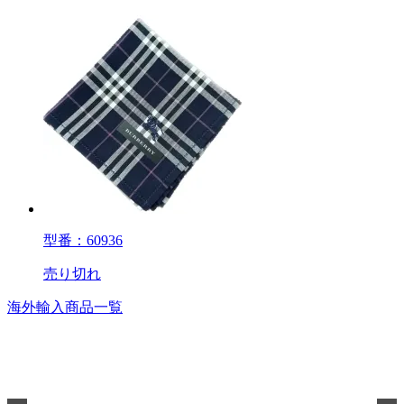
型番：60936
売り切れ
海外輸入商品一覧