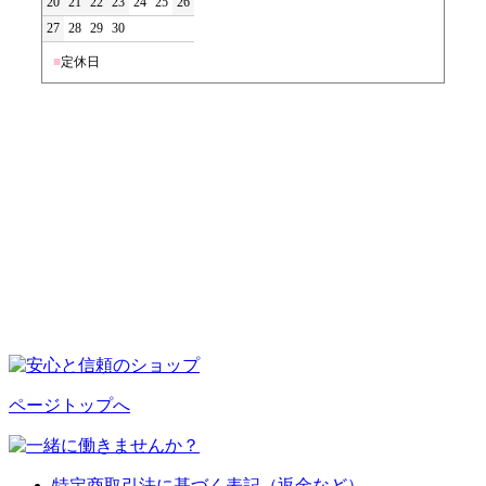
20
21
22
23
24
25
26
27
28
29
30
■
定休日
ページトップへ
特定商取引法に基づく表記（返金など）