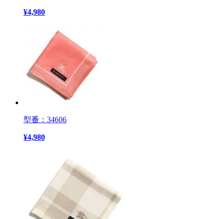
¥
4,980
型番：34606
¥
4,980