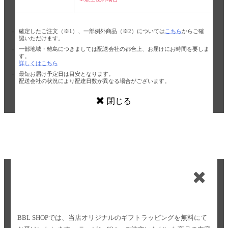
確定したご注文（※1）、一部例外商品（※2）については
こちら
からご確
認いただけます。
一部地域・離島につきましては配送会社の都合上、お届けにお時間を要しま
す。
詳しくはこちら
最短お届け予定日は目安となります。
配送会社の状況により配達日数が異なる場合がございます。
閉じる
BBL SHOPでは、当店オリジナルのギフトラッピングを無料にて