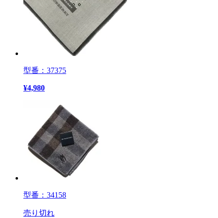
型番：37375
¥
4,980
型番：34158
売り切れ