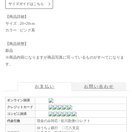
サイズガイドはこちら
【商品詳細】
サイズ : 20×20cm
カラー : ピンク系
【商品状態】
新品
※商品内容になりますが商品写真に写っているものがすべてになりま
す。
お支払い
お問い合わせ
オンライン決済
クレジットカード
コンビニ決済
現金のみ対応 / 佐川急便eコレクト
代金引換
ゆうちょ銀行 〇三八支店