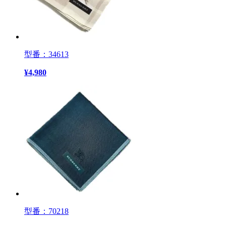
型番：34613
¥
4,980
型番：70218