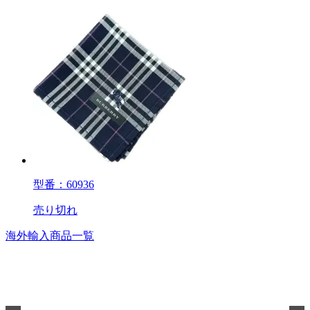
型番：60936
売り切れ
海外輸入商品一覧