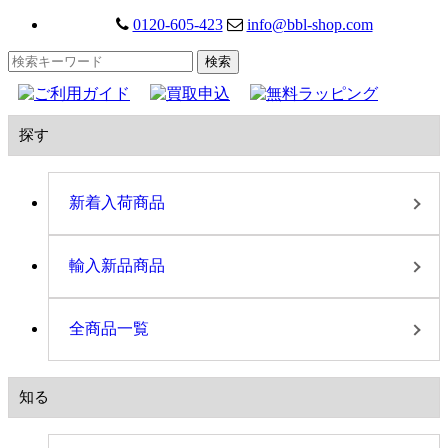
0120-605-423
info@bbl-shop.com
探す
新着入荷商品
輸入新品商品
全商品一覧
知る