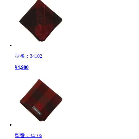
型番：34102
¥
4,980
型番：34106