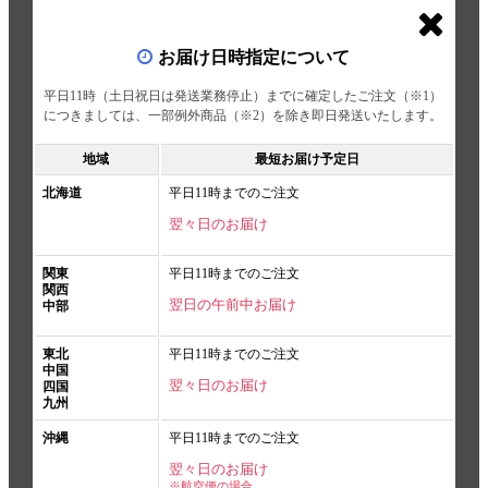
お届け日時指定について
平日11時（土日祝日は発送業務停止）までに確定したご注文（※1）
につきましては、一部例外商品（※2）を除き即日発送いたします。
地域
最短お届け予定日
北海道
平日11時までのご注文
翌々日のお届け
関東
平日11時までのご注文
関西
翌日の午前中お届け
中部
東北
平日11時までのご注文
中国
翌々日のお届け
四国
九州
沖縄
平日11時までのご注文
翌々日のお届け
※航空便の場合