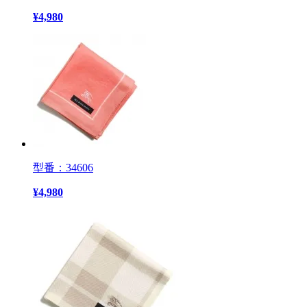
¥
4,980
型番：34606
¥
4,980