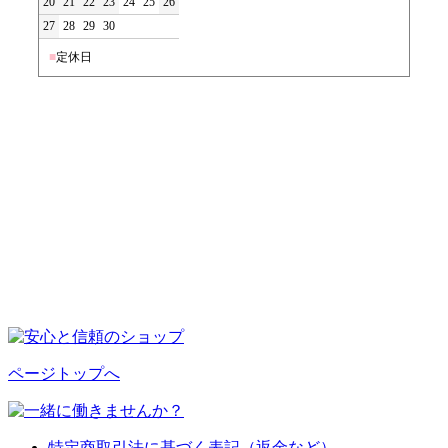
20
21
22
23
24
25
26
27
28
29
30
■
定休日
ページトップへ
特定商取引法に基づく表記（返金など）