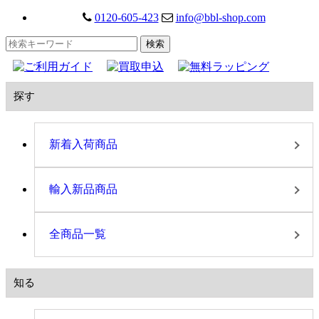
0120-605-423
info@bbl-shop.com
探す
新着入荷商品
輸入新品商品
全商品一覧
知る