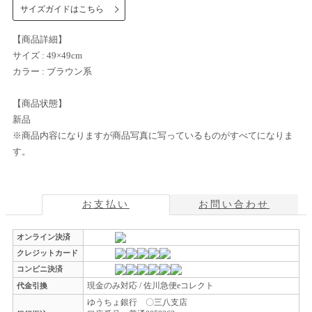
サイズガイドはこちら
【商品詳細】
サイズ : 49×49cm
カラー : ブラウン系
【商品状態】
新品
※商品内容になりますが商品写真に写っているものがすべてになりま
す。
お支払い
お問い合わせ
オンライン決済
クレジットカード
コンビニ決済
現金のみ対応 / 佐川急便eコレクト
代金引換
ゆうちょ銀行 〇三八支店