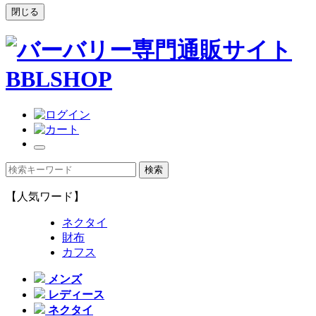
閉じる
【人気ワード】
ネクタイ
財布
カフス
メンズ
レディース
ネクタイ