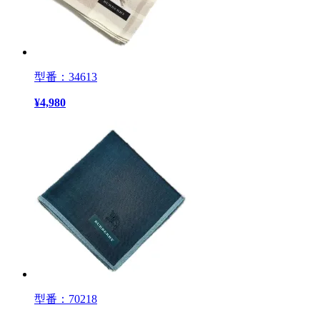
型番：34613
¥
4,980
型番：70218