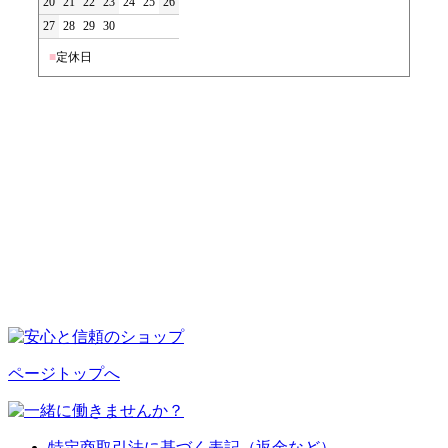
20
21
22
23
24
25
26
27
28
29
30
■
定休日
ページトップへ
特定商取引法に基づく表記（返金など）