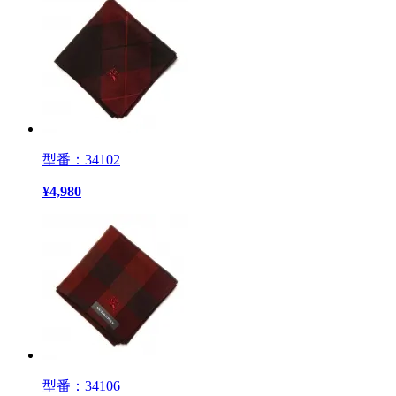
型番：34102
¥
4,980
型番：34106