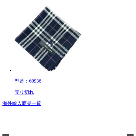
型番：60936
売り切れ
海外輸入商品一覧