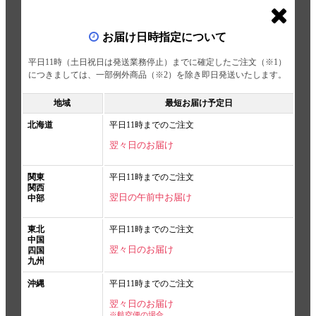
お届け日時指定について
平日11時（土日祝日は発送業務停止）までに確定したご注文（※1）
につきましては、一部例外商品（※2）を除き即日発送いたします。
地域
最短お届け予定日
北海道
平日11時までのご注文
翌々日のお届け
関東
平日11時までのご注文
関西
翌日の午前中お届け
中部
東北
平日11時までのご注文
中国
翌々日のお届け
四国
九州
沖縄
平日11時までのご注文
翌々日のお届け
※航空便の場合