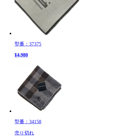
型番：37375
¥
4,980
型番：34158
売り切れ