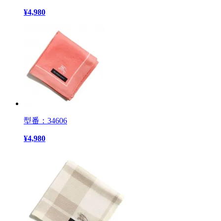
¥
4,980
型番：34606
¥
4,980