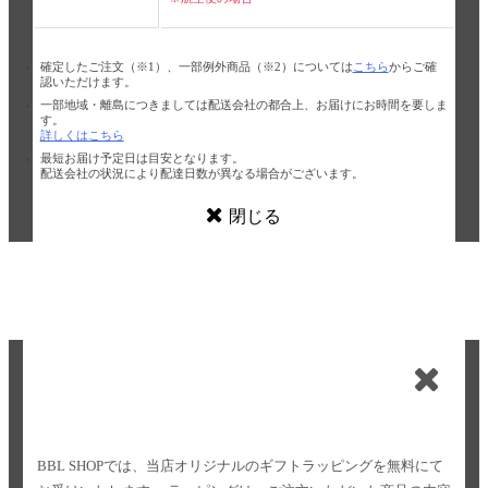
確定したご注文（※1）、一部例外商品（※2）については
こちら
からご確
認いただけます。
一部地域・離島につきましては配送会社の都合上、お届けにお時間を要しま
す。
詳しくはこちら
最短お届け予定日は目安となります。
配送会社の状況により配達日数が異なる場合がございます。
閉じる
BBL SHOPでは、当店オリジナルのギフトラッピングを無料にて