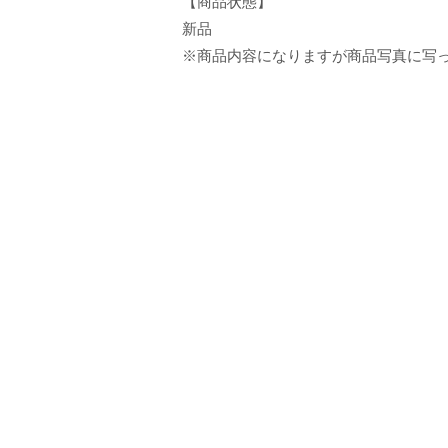
【商品状態】
新品
※商品内容になりますが商品写真に写