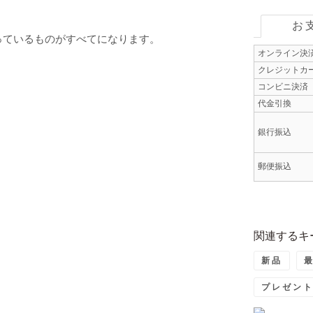
お
っているものがすべてになります。
オンライン決
クレジットカ
コンビニ決済
代金引換
銀行振込
郵便振込
関連するキ
新品
プレゼン