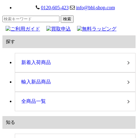
0120-605-423
info@bbl-shop.com
探す
新着入荷商品
輸入新品商品
全商品一覧
知る