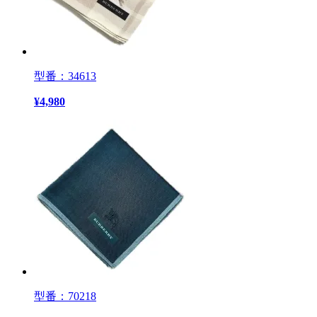
型番：34613
¥
4,980
型番：70218