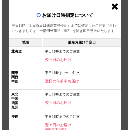
お届け日時指定について
平日11時（土日祝日は発送業務停止）までに確定したご注文（※1）
につきましては、一部例外商品（※2）を除き即日発送いたします。
地域
最短お届け予定日
北海道
平日11時までのご注文
翌々日のお届け
関東
平日11時までのご注文
関西
翌日の午前中お届け
中部
東北
平日11時までのご注文
中国
翌々日のお届け
四国
九州
沖縄
平日11時までのご注文
翌々日のお届け
※航空便の場合