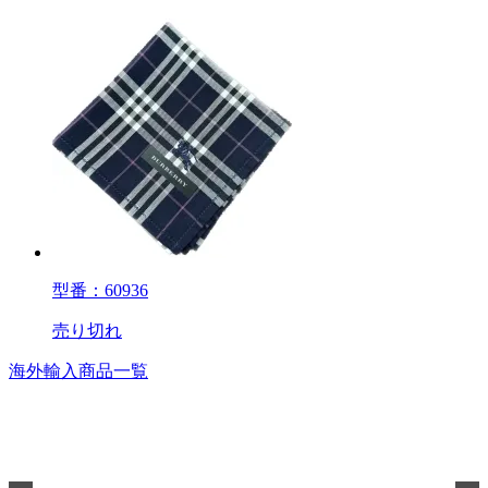
型番：60936
売り切れ
海外輸入商品一覧