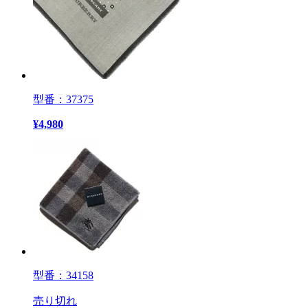
型番：37375
¥
4,980
型番：34158
売り切れ