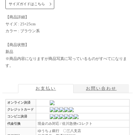
サイズガイドはこちら
【商品詳細】
サイズ : 25×25cm
カラー : ブラウン系
【商品状態】
新品
※商品内容になりますが商品写真に写っているものがすべてになりま
す。
お支払い
お問い合わせ
オンライン決済
クレジットカード
コンビニ決済
現金のみ対応 / 佐川急便eコレクト
代金引換
ゆうちょ銀行 〇三八支店