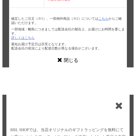
確定したご注文（※1）、一部例外商品（※2）については
こちら
からご確
認いただけます。
一部地域・離島につきましては配送会社の都合上、お届けにお時間を要しま
す。
詳しくはこちら
最短お届け予定日は目安となります。
配送会社の状況により配達日数が異なる場合がございます。
閉じる
BBL SHOPでは、当店オリジナルのギフトラッピングを無料にて