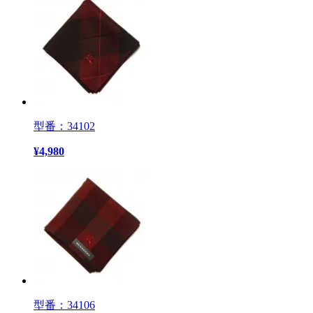
型番：34102
¥
4,980
型番：34106