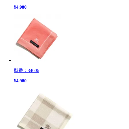
¥
4,980
型番：34606
¥
4,980