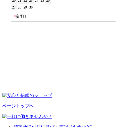
20
21
22
23
24
25
26
27
28
29
30
■
定休日
ページトップへ
特定商取引法に基づく表記（返金など）