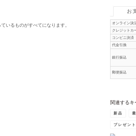
お
オンライン決
っているものがすべてになります。
クレジットカ
コンビニ決済
代金引換
銀行振込
郵便振込
関連するキ
新品
プレゼン