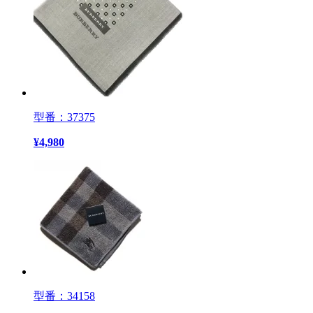
型番：37375
¥
4,980
型番：34158