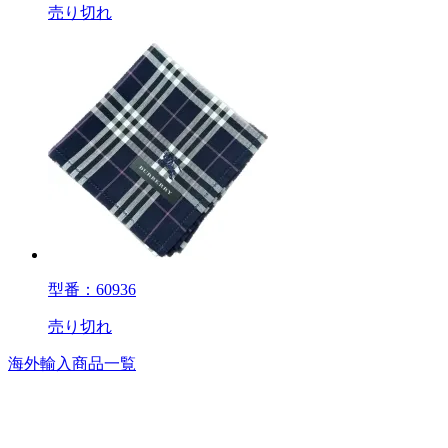
売り切れ
型番：60936
売り切れ
海外輸入商品一覧