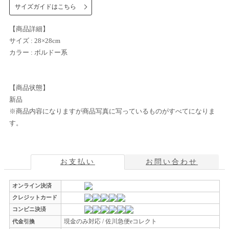
サイズガイドはこちら
【商品詳細】
サイズ : 28×28cm
カラー : ボルドー系
【商品状態】
新品
※商品内容になりますが商品写真に写っているものがすべてになりま
す。
お支払い
お問い合わせ
オンライン決済
クレジットカード
コンビニ決済
現金のみ対応 / 佐川急便eコレクト
代金引換