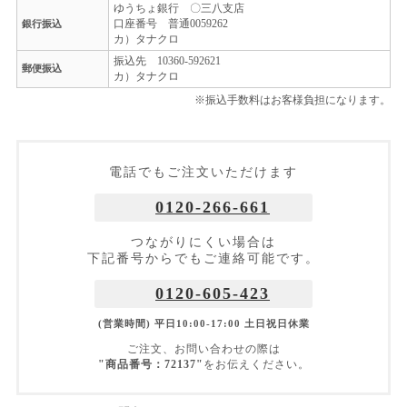
ゆうちょ銀行 〇三八支店
口座番号 普通0059262
銀行振込
カ）タナクロ
振込先 10360-592621
郵便振込
カ）タナクロ
※振込手数料はお客様負担になります。
電話でもご注文いただけます
0120-266-661
つながりにくい場合は
下記番号からでもご連絡可能です。
0120-605-423
(営業時間) 平日10:00-17:00 土日祝日休業
ご注文、お問い合わせの際は
"商品番号：72137"
をお伝えください。