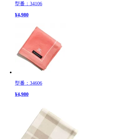
型番：34106
¥
4,980
型番：34606
¥
4,980