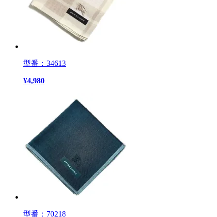
型番：34613
¥
4,980
型番：70218