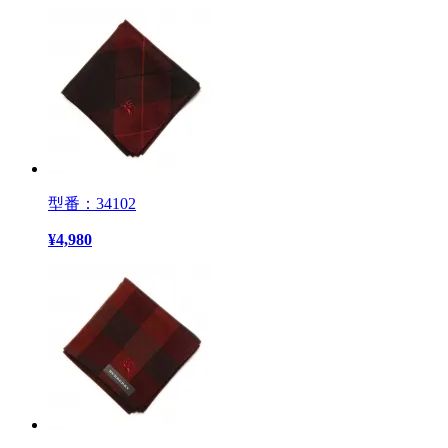
型番：34102
¥
4,980