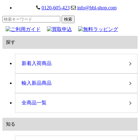
0120-605-423
info@bbl-shop.com
探す
新着入荷商品
輸入新品商品
全商品一覧
知る