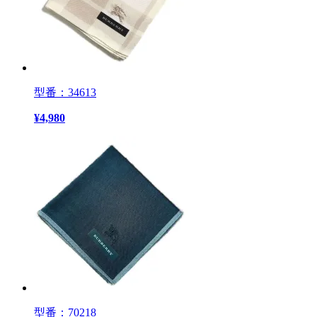
型番：34613
¥
4,980
型番：70218