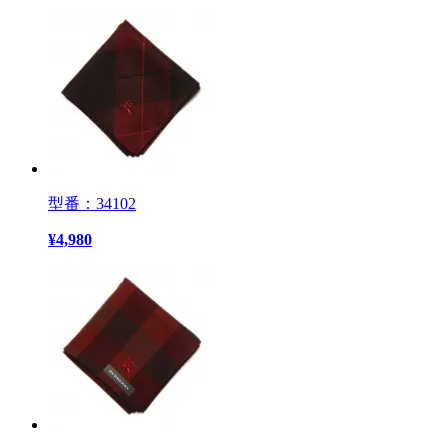
型番：34102
¥
4,980