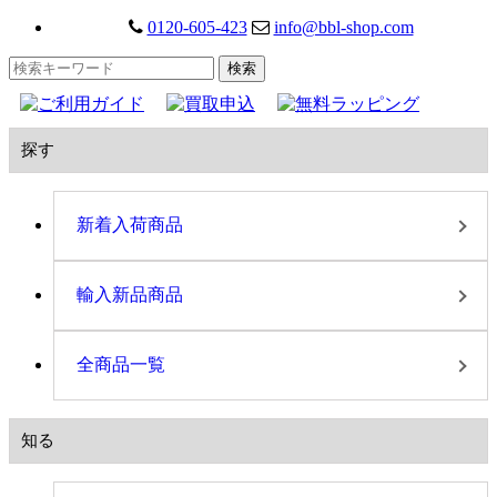
0120-605-423
info@bbl-shop.com
探す
新着入荷商品
輸入新品商品
全商品一覧
知る