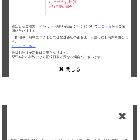
翌々日のお届け
※航空便の場合
確定したご注文（※1）、一部例外商品（※2）については
こちら
からご確
認いただけます。
一部地域・離島につきましては配送会社の都合上、お届けにお時間を要しま
す。
詳しくはこちら
最短お届け予定日は目安となります。
配送会社の状況により配達日数が異なる場合がございます。
閉じる