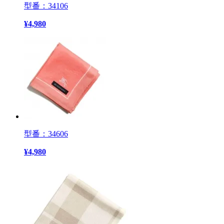
型番：34106
¥
4,980
型番：34606
¥
4,980