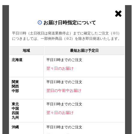
お届け日時指定について
平日11時（土日祝日は発送業務停止）までに確定したご注文（※1）
につきましては、一部例外商品（※2）を除き即日発送いたします。
地域
最短お届け予定日
北海道
平日11時までのご注文
翌々日のお届け
関東
平日11時までのご注文
関西
翌日の午前中お届け
中部
東北
平日11時までのご注文
中国
翌々日のお届け
四国
九州
沖縄
平日11時までのご注文