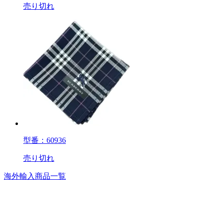
売り切れ
型番：60936
売り切れ
海外輸入商品一覧