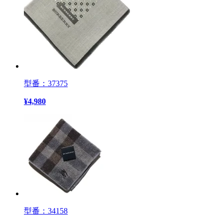
型番：37375
¥
4,980
型番：34158