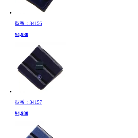
型番：34156
¥
4,980
型番：34157
¥
4,980