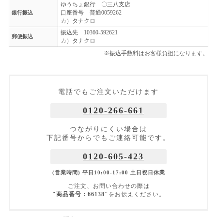
ゆうちょ銀行 〇三八支店
口座番号 普通0059262
銀行振込
カ）タナクロ
振込先 10360-592621
郵便振込
カ）タナクロ
※振込手数料はお客様負担になります。
電話でもご注文いただけます
0120-266-661
つながりにくい場合は
下記番号からでもご連絡可能です。
0120-605-423
(営業時間) 平日10:00-17:00 土日祝日休業
ご注文、お問い合わせの際は
"商品番号：66138"
をお伝えください。