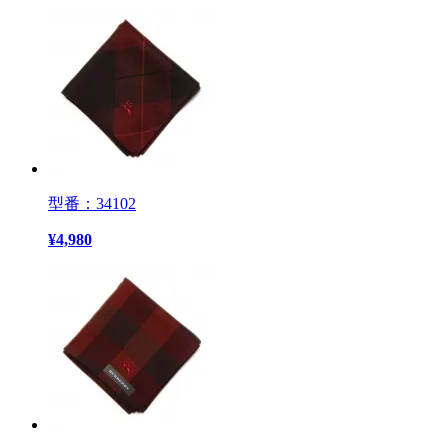
型番：34102
¥
4,980