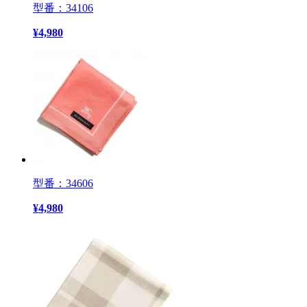
型番：34106
¥
4,980
型番：34606
¥
4,980