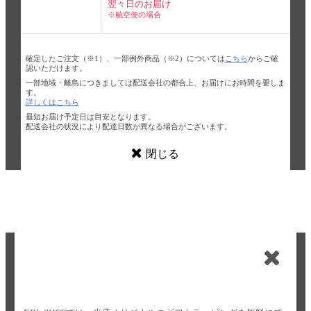
翌々日のお届け
※航空便の場合
確定したご注文（※1）、一部例外商品（※2）については
こちら
からご確
認いただけます。
一部地域・離島につきましては配送会社の都合上、お届けにお時間を要しま
す。
詳しくはこちら
最短お届け予定日は目安となります。
配送会社の状況により配達日数が異なる場合がございます。
閉じる