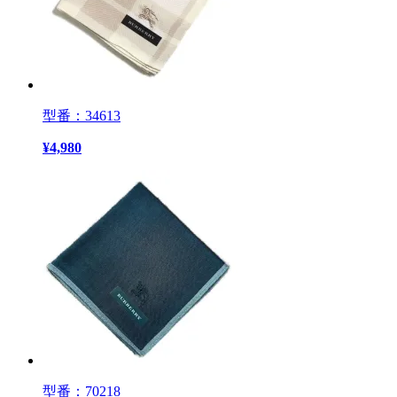
型番：34613
¥
4,980
型番：70218