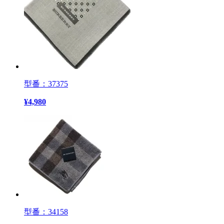
型番：37375
¥
4,980
型番：34158