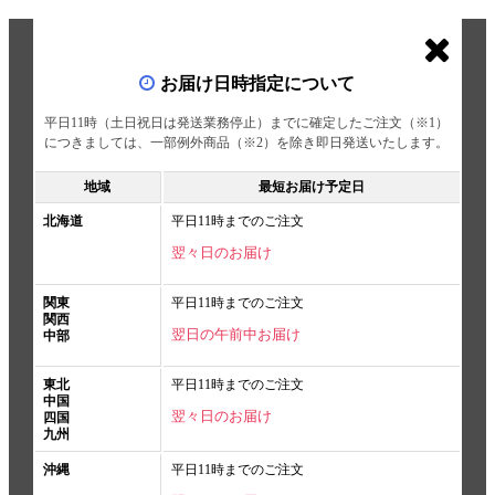
お届け日時指定について
平日11時（土日祝日は発送業務停止）までに確定したご注文（※1）
につきましては、一部例外商品（※2）を除き即日発送いたします。
地域
最短お届け予定日
北海道
平日11時までのご注文
翌々日のお届け
関東
平日11時までのご注文
関西
翌日の午前中お届け
中部
東北
平日11時までのご注文
中国
翌々日のお届け
四国
九州
沖縄
平日11時までのご注文