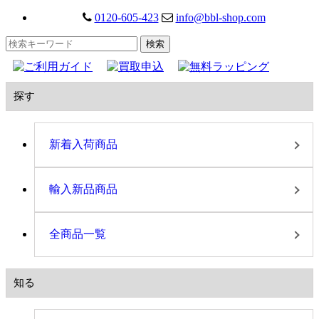
0120-605-423
info@bbl-shop.com
探す
新着入荷商品
輸入新品商品
全商品一覧
知る