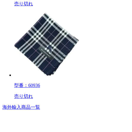
売り切れ
型番：60936
売り切れ
海外輸入商品一覧