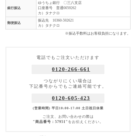
ゆうちょ銀行 〇三八支店
口座番号 普通0059262
銀行振込
カ）タナクロ
振込先 10360-592621
郵便振込
カ）タナクロ
※振込手数料はお客様負担になります。
電話でもご注文いただけます
0120-266-661
つながりにくい場合は
下記番号からでもご連絡可能です。
0120-605-423
(営業時間) 平日10:00-17:00 土日祝日休業
ご注文、お問い合わせの際は
"商品番号：57951"
をお伝えください。