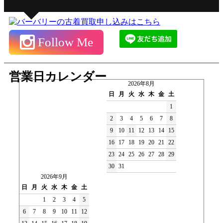
Follow Me
営業日カレンダー
2026年8月
日
月
火
水
木
金
土
1
2
3
4
5
6
7
8
9
10
11
12
13
14
15
16
17
18
19
20
21
22
23
24
25
26
27
28
29
30
31
2026年9月
日
月
火
水
木
金
土
1
2
3
4
5
6
7
8
9
10
11
12