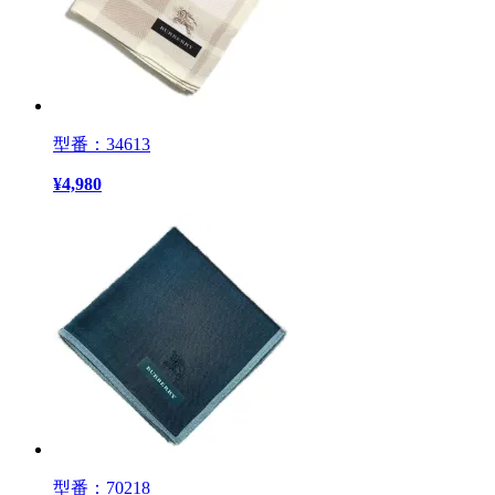
型番：34613
¥
4,980
型番：70218