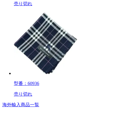
売り切れ
型番：60936
売り切れ
海外輸入商品一覧