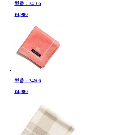
型番：34106
¥
4,980
型番：34606
¥
4,980