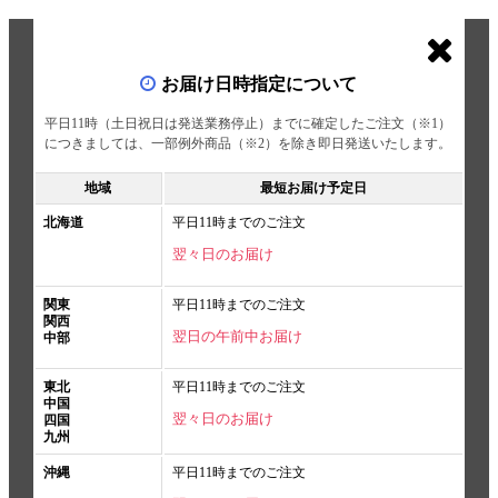
お届け日時指定について
平日11時（土日祝日は発送業務停止）までに確定したご注文（※1）
につきましては、一部例外商品（※2）を除き即日発送いたします。
地域
最短お届け予定日
北海道
平日11時までのご注文
翌々日のお届け
関東
平日11時までのご注文
関西
翌日の午前中お届け
中部
東北
平日11時までのご注文
中国
翌々日のお届け
四国
九州
沖縄
平日11時までのご注文