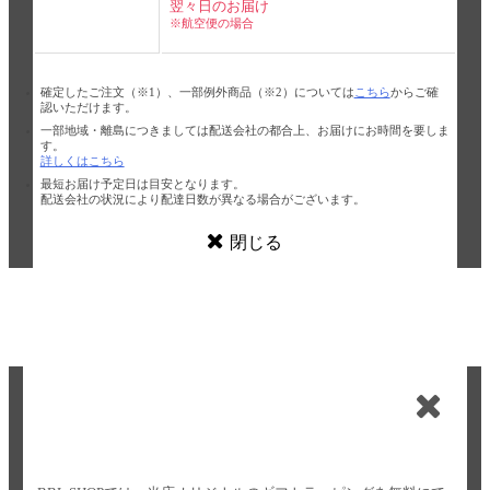
翌々日のお届け
※航空便の場合
確定したご注文（※1）、一部例外商品（※2）については
こちら
からご確
認いただけます。
一部地域・離島につきましては配送会社の都合上、お届けにお時間を要しま
す。
詳しくはこちら
最短お届け予定日は目安となります。
配送会社の状況により配達日数が異なる場合がございます。
閉じる