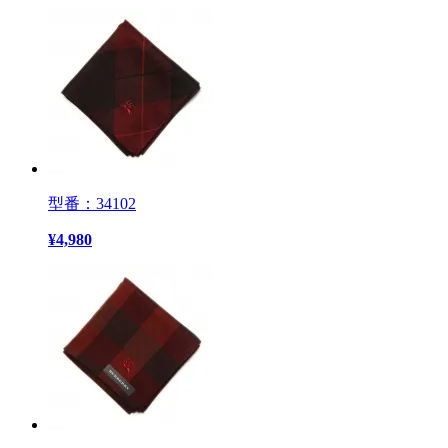
型番：34102
¥
4,980