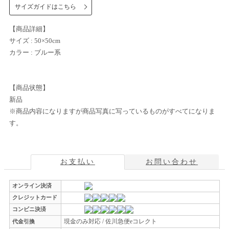
サイズガイドはこちら
【商品詳細】
サイズ : 50×50cm
カラー : ブルー系
【商品状態】
新品
※商品内容になりますが商品写真に写っているものがすべてになりま
す。
お支払い
お問い合わせ
オンライン決済
クレジットカード
コンビニ決済
現金のみ対応 / 佐川急便eコレクト
代金引換