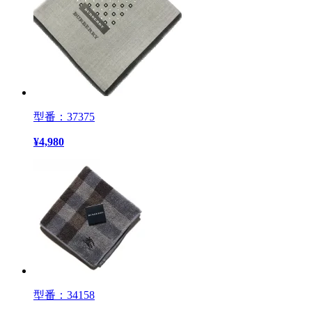
型番：37375
¥
4,980
型番：34158