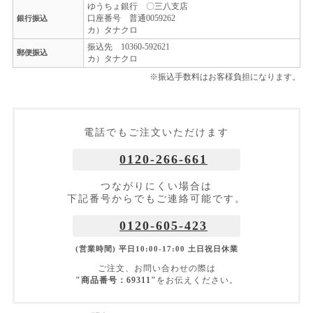
ゆうちょ銀行 〇三八支店
口座番号 普通0059262
銀行振込
カ）タナクロ
振込先 10360-592621
郵便振込
カ）タナクロ
※振込手数料はお客様負担になります。
電話でもご注文いただけます
0120-266-661
つながりにくい場合は
下記番号からでもご連絡可能です。
0120-605-423
(営業時間) 平日10:00-17:00 土日祝日休業
ご注文、お問い合わせの際は
"商品番号：69311"
をお伝えください。