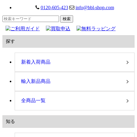
0120-605-423
info@bbl-shop.com
探す
新着入荷商品
輸入新品商品
全商品一覧
知る