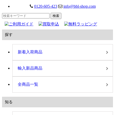
0120-605-423
info@bbl-shop.com
探す
新着入荷商品
輸入新品商品
全商品一覧
知る