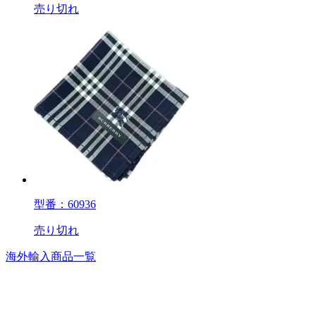
売り切れ
型番：60936
売り切れ
海外輸入商品一覧