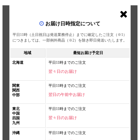
お届け日時指定について
平日11時（土日祝日は発送業務停止）までに確定したご注文（※1）
につきましては、一部例外商品（※2）を除き即日発送いたします。
地域
最短お届け予定日
北海道
平日11時までのご注文
翌々日のお届け
関東
平日11時までのご注文
関西
翌日の午前中お届け
中部
東北
平日11時までのご注文
中国
翌々日のお届け
四国
九州
沖縄
平日11時までのご注文