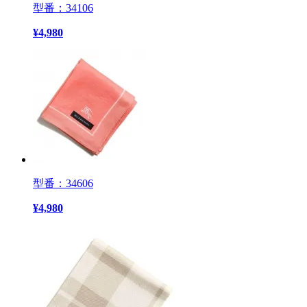
型番：34106
¥
4,980
型番：34606
¥
4,980