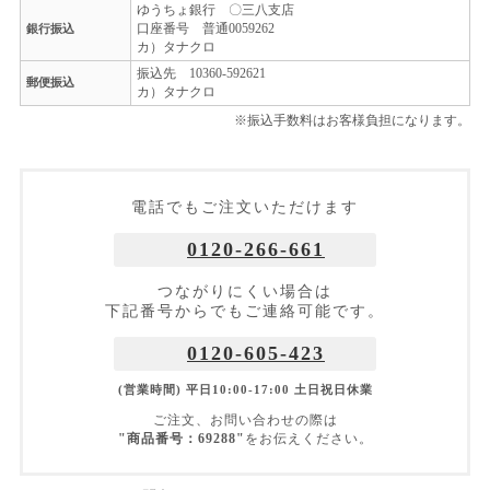
ゆうちょ銀行 〇三八支店
口座番号 普通0059262
銀行振込
カ）タナクロ
振込先 10360-592621
郵便振込
カ）タナクロ
※振込手数料はお客様負担になります。
電話でもご注文いただけます
0120-266-661
つながりにくい場合は
下記番号からでもご連絡可能です。
0120-605-423
(営業時間) 平日10:00-17:00 土日祝日休業
ご注文、お問い合わせの際は
"商品番号：69288"
をお伝えください。