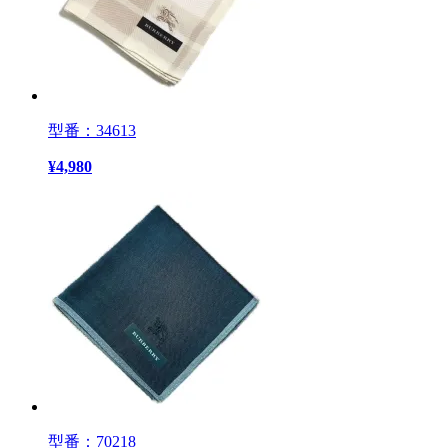
型番：34613
¥
4,980
型番：70218