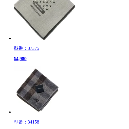
型番：37375
¥
4,980
型番：34158