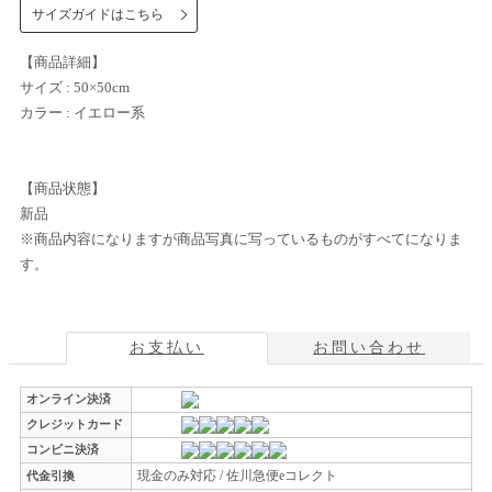
サイズガイドはこちら
【商品詳細】
サイズ : 50×50cm
カラー : イエロー系
【商品状態】
新品
※商品内容になりますが商品写真に写っているものがすべてになりま
す。
お支払い
お問い合わせ
オンライン決済
クレジットカード
コンビニ決済
現金のみ対応 / 佐川急便eコレクト
代金引換