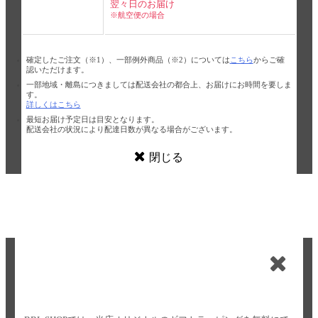
翌々日のお届け
※航空便の場合
確定したご注文（※1）、一部例外商品（※2）については
こちら
からご確
認いただけます。
一部地域・離島につきましては配送会社の都合上、お届けにお時間を要しま
す。
詳しくはこちら
最短お届け予定日は目安となります。
配送会社の状況により配達日数が異なる場合がございます。
閉じる