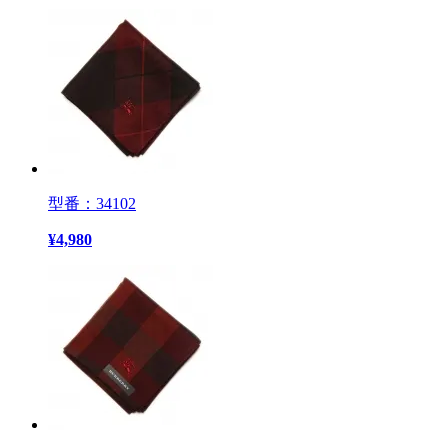
型番：34102
¥
4,980