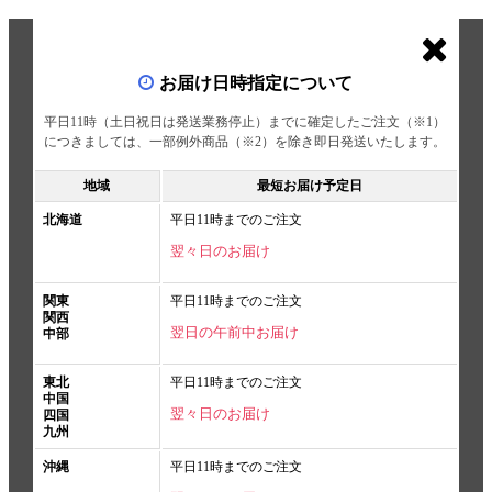
お届け日時指定について
平日11時（土日祝日は発送業務停止）までに確定したご注文（※1）
につきましては、一部例外商品（※2）を除き即日発送いたします。
地域
最短お届け予定日
北海道
平日11時までのご注文
翌々日のお届け
関東
平日11時までのご注文
関西
翌日の午前中お届け
中部
東北
平日11時までのご注文
中国
翌々日のお届け
四国
九州
沖縄
平日11時までのご注文