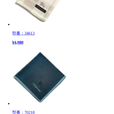
型番：34613
¥
4,980
型番：70218