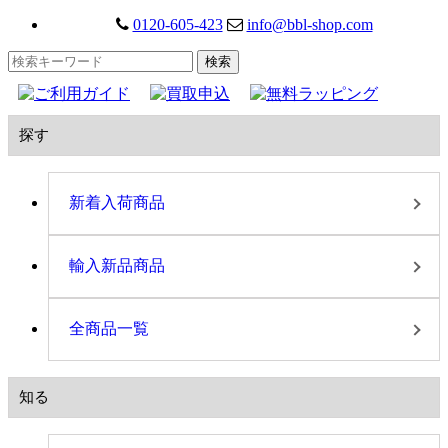
0120-605-423
info@bbl-shop.com
探す
新着入荷商品
輸入新品商品
全商品一覧
知る