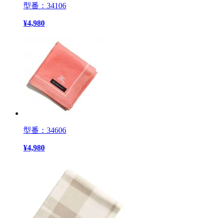
型番：34106
¥
4,980
型番：34606
¥
4,980