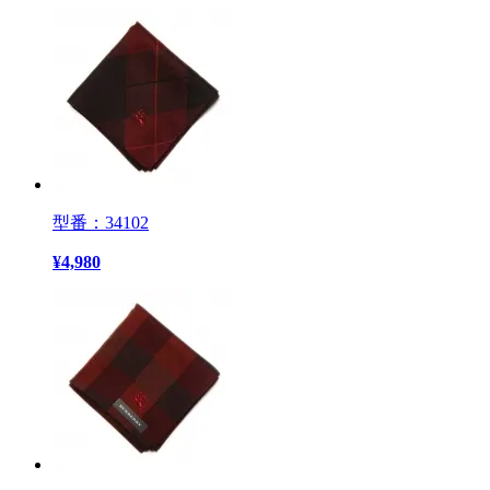
型番：34102
¥
4,980