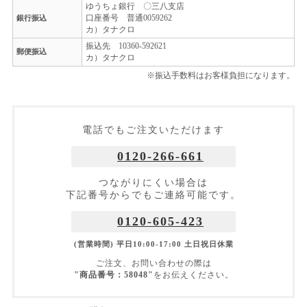
ゆうちょ銀行 〇三八支店
口座番号 普通0059262
銀行振込
カ）タナクロ
振込先 10360-592621
郵便振込
カ）タナクロ
※振込手数料はお客様負担になります。
電話でもご注文いただけます
0120-266-661
つながりにくい場合は
下記番号からでもご連絡可能です。
0120-605-423
(営業時間) 平日10:00-17:00 土日祝日休業
ご注文、お問い合わせの際は
"商品番号：58048"
をお伝えください。