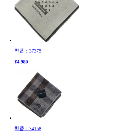
型番：37375
¥
4,980
型番：34158