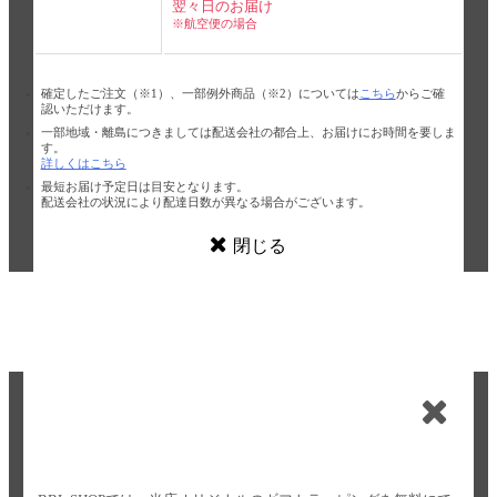
翌々日のお届け
※航空便の場合
確定したご注文（※1）、一部例外商品（※2）については
こちら
からご確
認いただけます。
一部地域・離島につきましては配送会社の都合上、お届けにお時間を要しま
す。
詳しくはこちら
最短お届け予定日は目安となります。
配送会社の状況により配達日数が異なる場合がございます。
閉じる