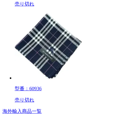
売り切れ
型番：60936
売り切れ
海外輸入商品一覧