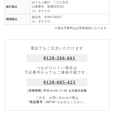
ゆうちょ銀行 〇三八支店
口座番号 普通0059262
銀行振込
カ）タナクロ
振込先 10360-592621
郵便振込
カ）タナクロ
※振込手数料はお客様負担になります。
電話でもご注文いただけます
0120-266-661
つながりにくい場合は
下記番号からでもご連絡可能です。
0120-605-423
(営業時間) 平日10:00-17:00 土日祝日休業
ご注文、お問い合わせの際は
"商品番号：68750"
をお伝えください。