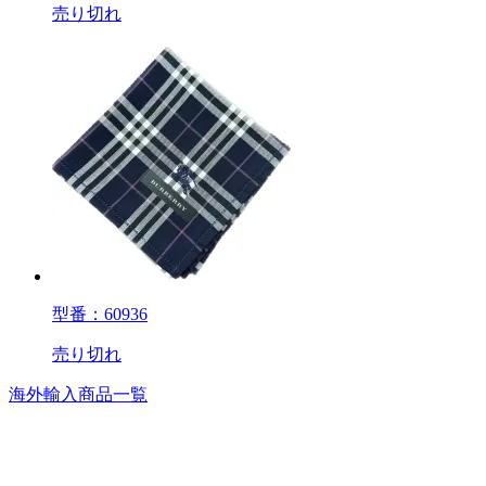
売り切れ
型番：60936
売り切れ
海外輸入商品一覧