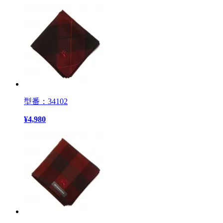
型番：34102
¥
4,980