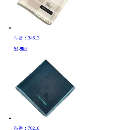
型番：34613
¥
4,980
型番：70218