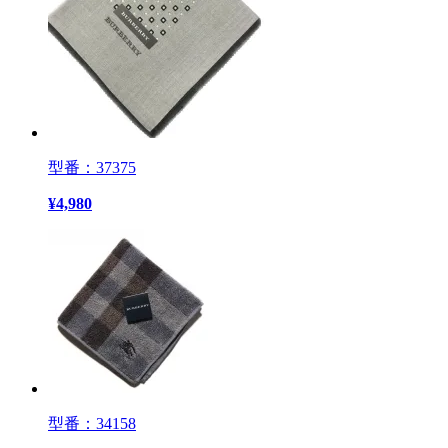
型番：37375
¥
4,980
型番：34158