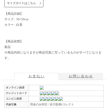
サイズガイドはこちら
【商品詳細】
サイズ : 50×50cm
カラー : 白系
【商品状態】
新品
※商品内容になりますが商品写真に写っているものがすべてになりま
す。
お支払い
お問い合わせ
オンライン決済
クレジットカード
コンビニ決済
現金のみ対応 / 佐川急便eコレクト
代金引換