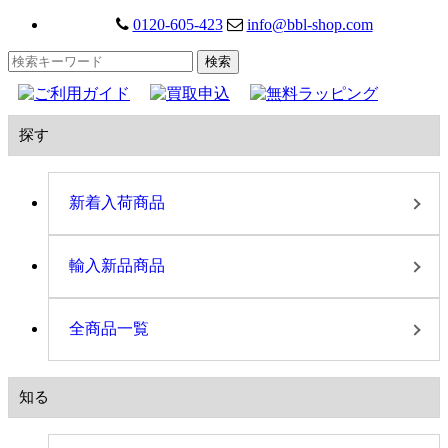
0120-605-423
info@bbl-shop.com
探す
新着入荷商品
輸入新品商品
全商品一覧
知る