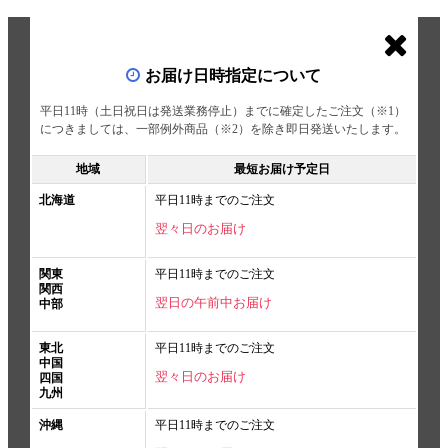
お届け日時指定について
平日11時（土日祝日は発送業務停止）までに確定したご注文（※1）
につきましては、一部例外商品（※2）を除き即日発送いたします。
地域
最短お届け予定日
北海道
平日11時までのご注文
翌々日のお届け
関東
平日11時までのご注文
関西
翌日の午前中お届け
中部
東北
平日11時までのご注文
中国
翌々日のお届け
四国
九州
沖縄
平日11時までのご注文