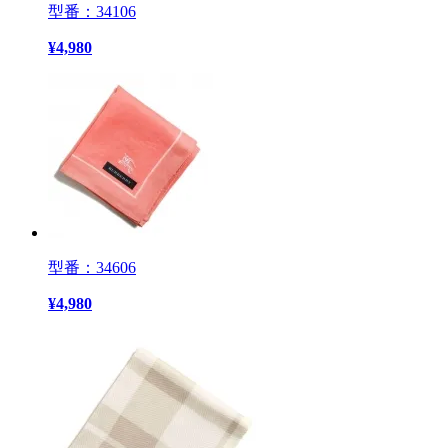
型番：34106
¥
4,980
型番：34606
¥
4,980