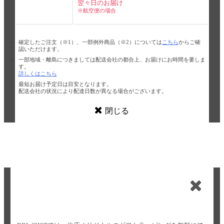
翌々日のお届け
※航空便の場合
確定したご注文（※1）、一部例外商品（※2）については
こちら
からご確
認いただけます。
一部地域・離島につきましては配送会社の都合上、お届けにお時間を要しま
す。
詳しくはこちら
最短お届け予定日は目安となります。
配送会社の状況により配達日数が異なる場合がございます。
閉じる