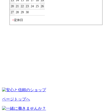
13
14
15
16
17
18
19
20
21
22
23
24
25
26
27
28
29
30
■
定休日
ページトップへ