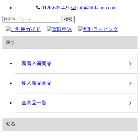
0120-605-423
info@bbl-shop.com
探す
新着入荷商品
輸入新品商品
全商品一覧
知る