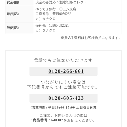
現金のみ対応 / 佐川急便eコレクト
代金引換
ゆうちょ銀行 〇三八支店
口座番号 普通0059262
銀行振込
カ）タナクロ
振込先 10360-592621
郵便振込
カ）タナクロ
※振込手数料はお客様負担になります。
電話でもご注文いただけます
0120-266-661
つながりにくい場合は
下記番号からでもご連絡可能です。
0120-605-423
(営業時間) 平日10:00-17:00 土日祝日休業
ご注文、お問い合わせの際は
"商品番号：64838"
をお伝えください。