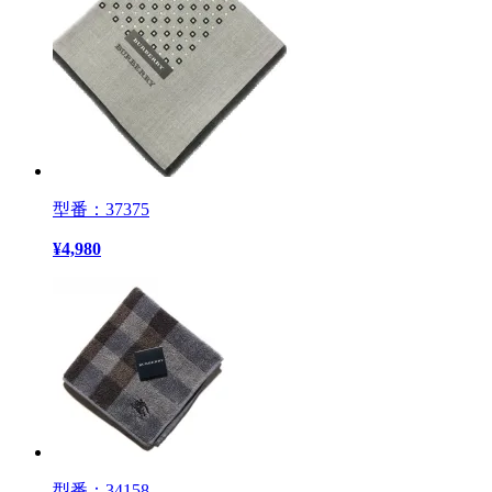
型番：37375
¥
4,980
型番：34158