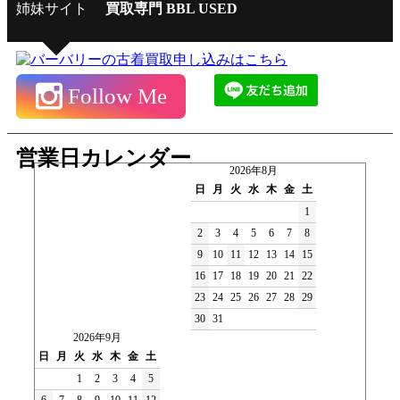
姉妹サイト
買取専門 BBL USED
Follow Me
営業日カレンダー
2026年8月
日
月
火
水
木
金
土
1
2
3
4
5
6
7
8
9
10
11
12
13
14
15
16
17
18
19
20
21
22
23
24
25
26
27
28
29
30
31
2026年9月
日
月
火
水
木
金
土
1
2
3
4
5
6
7
8
9
10
11
12