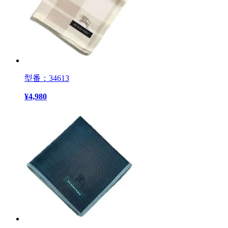
型番：34613
¥
4,980