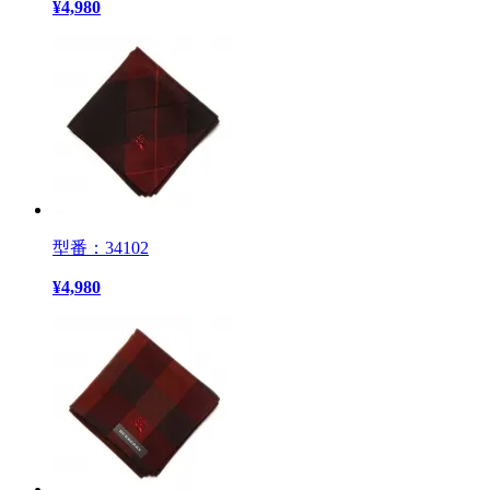
¥
4,980
型番：34102
¥
4,980