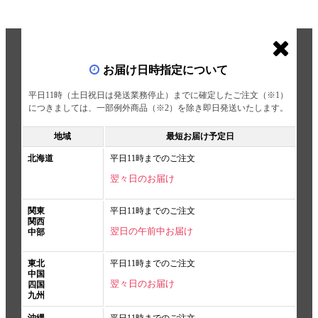
お届け日時指定について
平日11時（土日祝日は発送業務停止）までに確定したご注文（※1）
につきましては、一部例外商品（※2）を除き即日発送いたします。
地域
最短お届け予定日
北海道
平日11時までのご注文
翌々日のお届け
関東
平日11時までのご注文
関西
翌日の午前中お届け
中部
東北
平日11時までのご注文
中国
翌々日のお届け
四国
九州