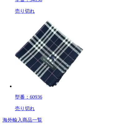
売り切れ
型番：60936
売り切れ
海外輸入商品一覧