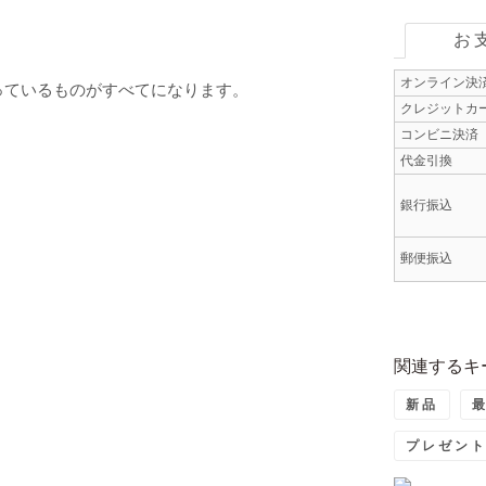
お
オンライン決
っているものがすべてになります。
クレジットカ
コンビニ決済
代金引換
銀行振込
郵便振込
関連するキ
新品
プレゼン