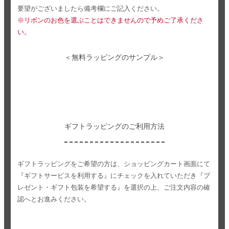
要望がございましたら備考欄にご記入ください。
※リボンのお色を選ぶことはできませんので予めご了承くださ
い。
＜無料ラッピングのサンプル＞
ギフトラッピングのご利用方法
ギフトラッピングをご希望の方は、ショッピングカート画面にて
『ギフトサービスを利用する』にチェックを入れていただき
『プ
レゼント・ギフト包装を希望する』を選択の上、ご注文内容の確
認へとお進みください。