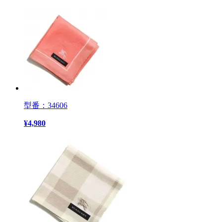
型番：34606
¥
4,980