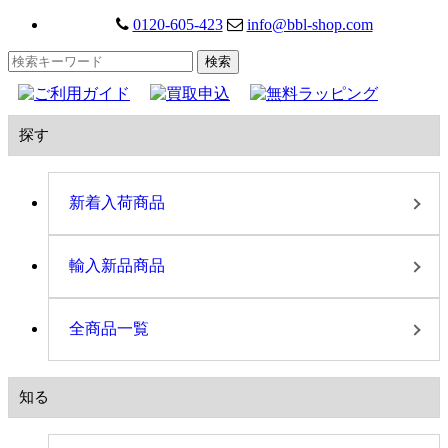
0120-605-423
info@bbl-shop.com
探す
新着入荷商品
輸入新品商品
全商品一覧
知る