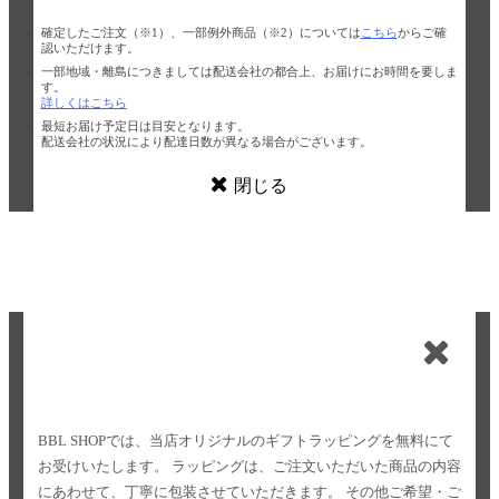
確定したご注文（※1）、一部例外商品（※2）については
こちら
からご確
認いただけます。
一部地域・離島につきましては配送会社の都合上、お届けにお時間を要しま
す。
詳しくはこちら
最短お届け予定日は目安となります。
配送会社の状況により配達日数が異なる場合がございます。
閉じる
BBL SHOPでは、当店オリジナルのギフトラッピングを無料にて
お受けいたします。
ラッピングは、ご注文いただいた商品の内容
にあわせて、丁寧に包装させていただきます。
その他ご希望・ご