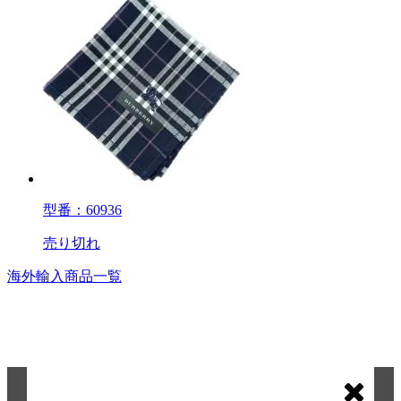
型番：60936
売り切れ
海外輸入商品一覧