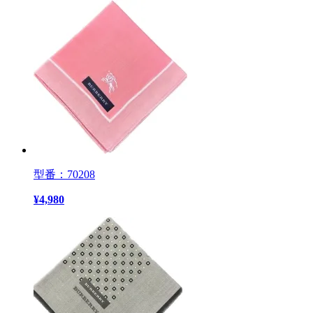
型番：70208
¥
4,980