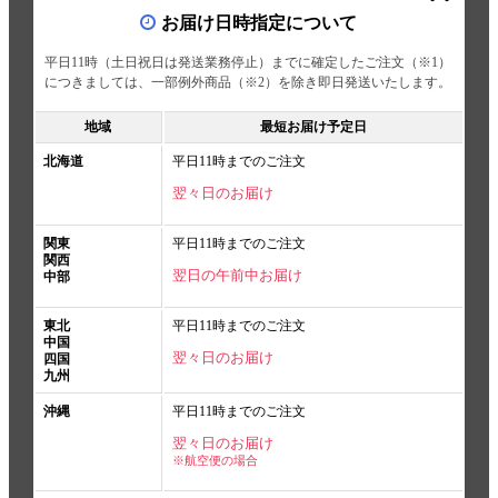
お届け日時指定について
平日11時（土日祝日は発送業務停止）までに確定したご注文（※1）
につきましては、一部例外商品（※2）を除き即日発送いたします。
地域
最短お届け予定日
北海道
平日11時までのご注文
翌々日のお届け
関東
平日11時までのご注文
関西
翌日の午前中お届け
中部
東北
平日11時までのご注文
中国
翌々日のお届け
四国
九州
沖縄
平日11時までのご注文
翌々日のお届け
※航空便の場合