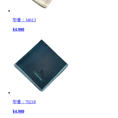
型番：34613
¥
4,980
型番：70218
¥
4,980