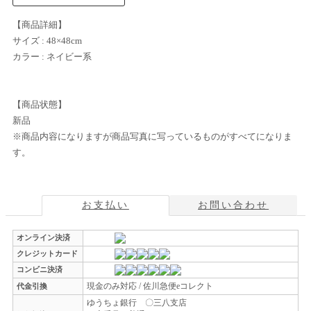
【商品詳細】
サイズ : 48×48cm
カラー : ネイビー系
【商品状態】
新品
※商品内容になりますが商品写真に写っているものがすべてになりま
す。
お支払い
お問い合わせ
オンライン決済
クレジットカード
コンビニ決済
現金のみ対応 / 佐川急便eコレクト
代金引換
ゆうちょ銀行 〇三八支店