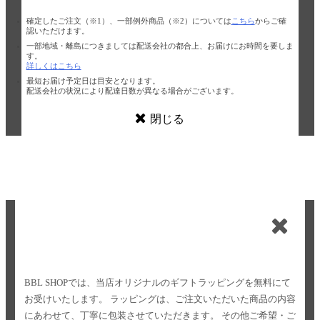
確定したご注文（※1）、一部例外商品（※2）については
こちら
からご確
認いただけます。
一部地域・離島につきましては配送会社の都合上、お届けにお時間を要しま
す。
詳しくはこちら
最短お届け予定日は目安となります。
配送会社の状況により配達日数が異なる場合がございます。
閉じる
BBL SHOPでは、当店オリジナルのギフトラッピングを無料にて
お受けいたします。
ラッピングは、ご注文いただいた商品の内容
にあわせて、丁寧に包装させていただきます。
その他ご希望・ご