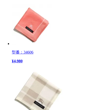
型番：34606
¥
4,980