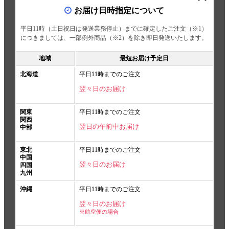
お届け日時指定について
平日11時（土日祝日は発送業務停止）までに確定したご注文（※1）
につきましては、一部例外商品（※2）を除き即日発送いたします。
地域
最短お届け予定日
北海道
平日11時までのご注文
翌々日のお届け
関東
平日11時までのご注文
関西
翌日の午前中お届け
中部
東北
平日11時までのご注文
中国
翌々日のお届け
四国
九州
沖縄
平日11時までのご注文
翌々日のお届け
※航空便の場合