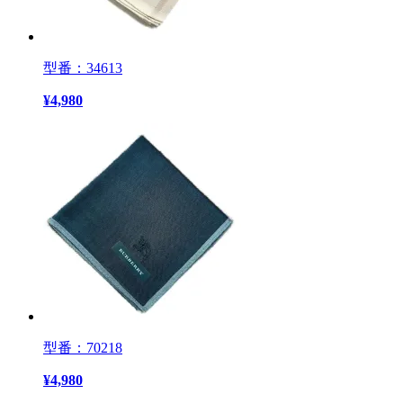
型番：34613
¥
4,980
型番：70218
¥
4,980