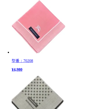
型番：70208
¥
4,980