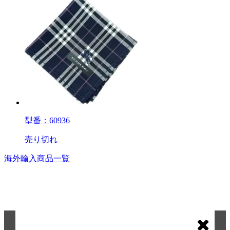
型番：60936
売り切れ
海外輸入商品一覧