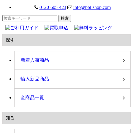
0120-605-423
info@bbl-shop.com
探す
新着入荷商品
輸入新品商品
全商品一覧
知る