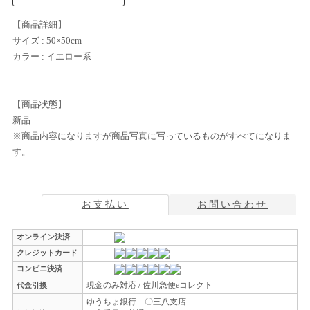
【商品詳細】
サイズ : 50×50cm
カラー : イエロー系
【商品状態】
新品
※商品内容になりますが商品写真に写っているものがすべてになりま
す。
お支払い
お問い合わせ
オンライン決済
クレジットカード
コンビニ決済
現金のみ対応 / 佐川急便eコレクト
代金引換
ゆうちょ銀行 〇三八支店