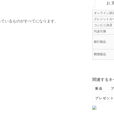
お
オンライン決
クレジットカ
っているものがすべてになります。
コンビニ決済
代金引換
銀行振込
郵便振込
関連するキ
新品
プレゼン