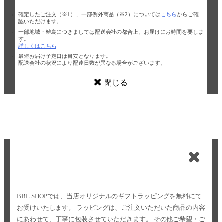
確定したご注文（※1）、一部例外商品（※2）については
こちら
からご確
認いただけます。
一部地域・離島につきましては配送会社の都合上、お届けにお時間を要しま
す。
詳しくはこちら
最短お届け予定日は目安となります。
配送会社の状況により配達日数が異なる場合がございます。
閉じる
BBL SHOPでは、当店オリジナルのギフトラッピングを無料にて
お受けいたします。
ラッピングは、ご注文いただいた商品の内容
にあわせて、丁寧に包装させていただきます。
その他ご希望・ご