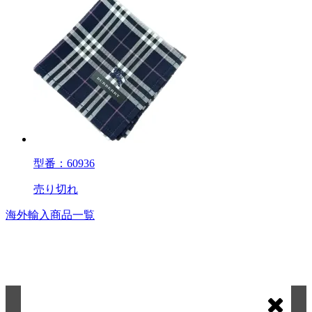
型番：60936
売り切れ
海外輸入商品一覧