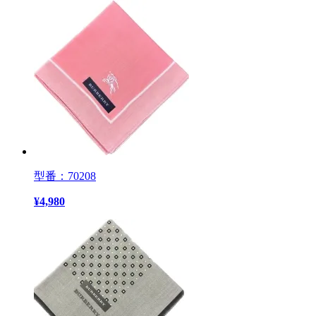
型番：70208
¥
4,980