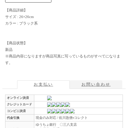
【商品詳細】
サイズ : 26×26cm
カラー : ブラック系
【商品状態】
新品
※商品内容になりますが商品写真に写っているものがすべてになりま
す。
お支払い
お問い合わせ
オンライン決済
クレジットカード
コンビニ決済
現金のみ対応 / 佐川急便eコレクト
代金引換
ゆうちょ銀行 〇三八支店