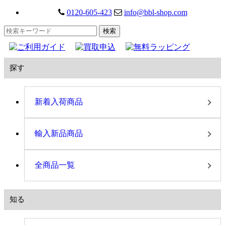
0120-605-423
info@bbl-shop.com
探す
新着入荷商品
輸入新品商品
全商品一覧
知る