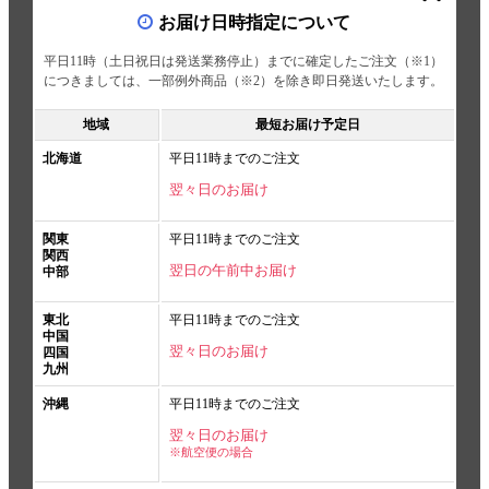
お届け日時指定について
平日11時（土日祝日は発送業務停止）までに確定したご注文（※1）
につきましては、一部例外商品（※2）を除き即日発送いたします。
地域
最短お届け予定日
北海道
平日11時までのご注文
翌々日のお届け
関東
平日11時までのご注文
関西
翌日の午前中お届け
中部
東北
平日11時までのご注文
中国
翌々日のお届け
四国
九州
沖縄
平日11時までのご注文
翌々日のお届け
※航空便の場合