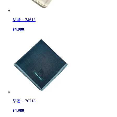
型番：34613
¥
4,980
型番：70218
¥
4,980