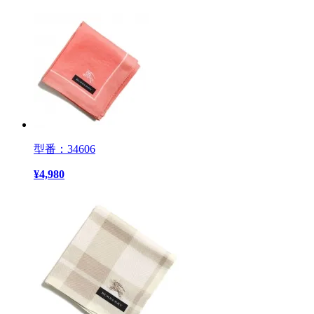
型番：34606
¥
4,980