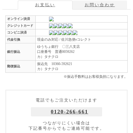
お支払い
お問い合わせ
オンライン決済
クレジットカード
コンビニ決済
現金のみ対応 / 佐川急便eコレクト
代金引換
ゆうちょ銀行 〇三八支店
口座番号 普通0059262
銀行振込
カ）タナクロ
振込先 10360-592621
郵便振込
カ）タナクロ
※振込手数料はお客様負担になります。
電話でもご注文いただけます
0120-266-661
つながりにくい場合は
下記番号からでもご連絡可能です。