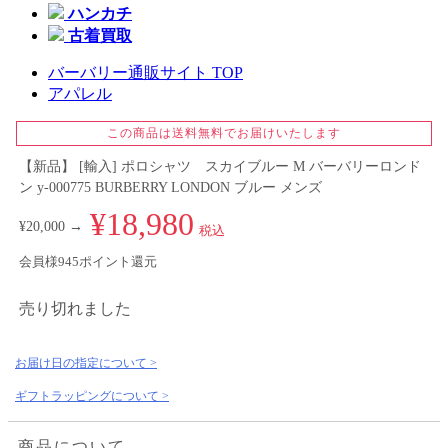
ハンカチ
古着買取
バーバリー通販サイト TOP
アパレル
この商品は送料無料でお届けいたします
【新品】 [輸入] ポロシャツ スカイブルー M バーバリーロンド
ン y-000775 BURBERRY LONDON ブルー メンズ
¥18,980
¥20,000 →
税込
会員様945ポイント還元
売り切れました
お届け日の指定について >
ギフトラッピングについて >
商品について