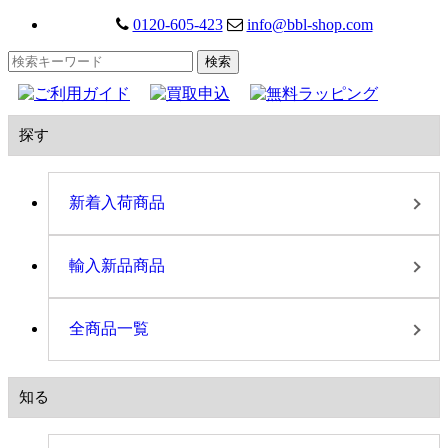
0120-605-423
info@bbl-shop.com
探す
新着入荷商品
輸入新品商品
全商品一覧
知る