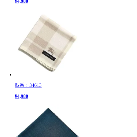
¥
4,980
型番：34613
¥
4,980