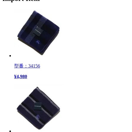
型番：34156
¥
4,980