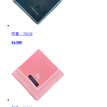
型番：70218
¥
4,980