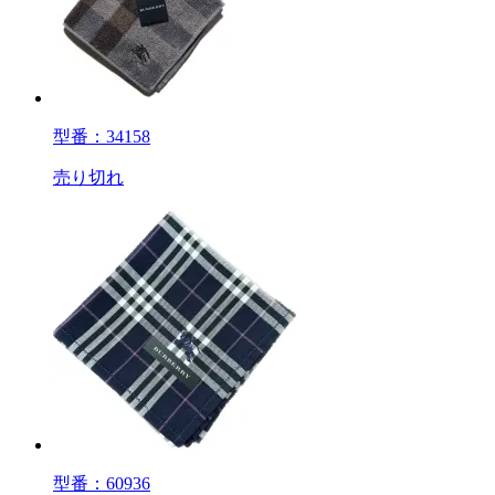
型番：34158
売り切れ
型番：60936