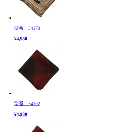
型番：34170
¥
4,980
型番：34102
¥
4,980