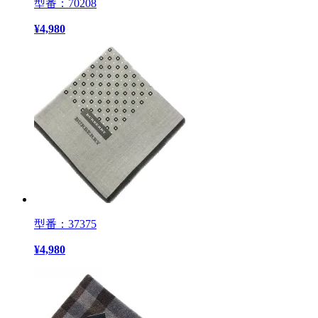
型番：70208
¥
4,980
型番：37375
¥
4,980