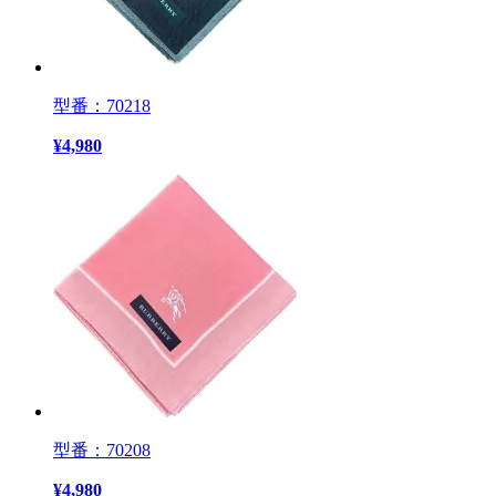
型番：70218
¥
4,980
型番：70208
¥
4,980