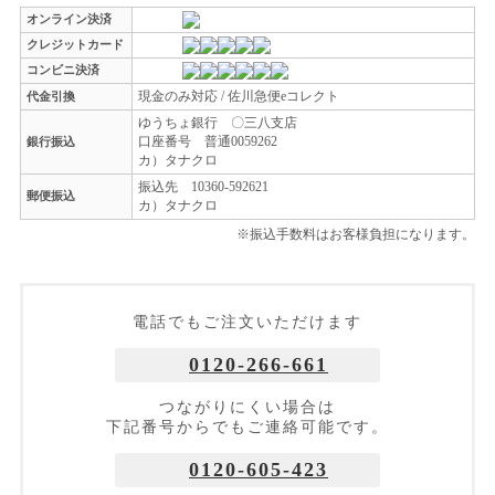
オンライン決済
クレジットカード
コンビニ決済
現金のみ対応 / 佐川急便eコレクト
代金引換
ゆうちょ銀行 〇三八支店
口座番号 普通0059262
銀行振込
カ）タナクロ
振込先 10360-592621
郵便振込
カ）タナクロ
※振込手数料はお客様負担になります。
電話でもご注文いただけます
0120-266-661
つながりにくい場合は
下記番号からでもご連絡可能です。
0120-605-423