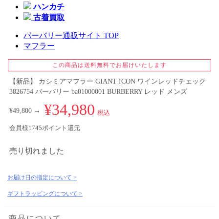
ハンカチ
古着買取
バーバリー通販サイト TOP
マフラー
この商品は送料無料でお届けいたします
【新品】 カシミアマフラー GIANT ICON ワインレッドチェック
3826754 バーバリー ba01000001 BURBERRY レッド メンズ
¥34,980
¥49,800 →
税込
会員様1745ポイント還元
売り切れました
お届け日の指定について >
ギフトラッピングについて >
商品について