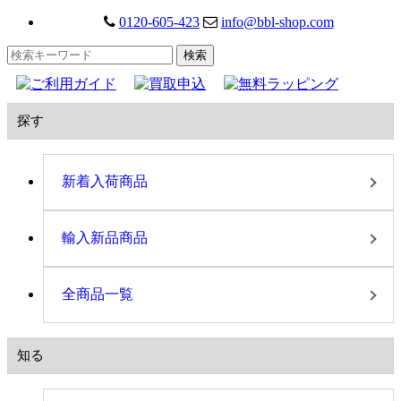
0120-605-423
info@bbl-shop.com
探す
新着入荷商品
輸入新品商品
全商品一覧
知る