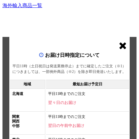
海外輸入商品一覧
お届け日時指定について
平日11時（土日祝日は発送業務停止）までに確定したご注文（※1）
につきましては、一部例外商品（※2）を除き即日発送いたします。
地域
最短お届け予定日
北海道
平日11時までのご注文
翌々日のお届け
関東
平日11時までのご注文
関西
翌日の午前中お届け
中部