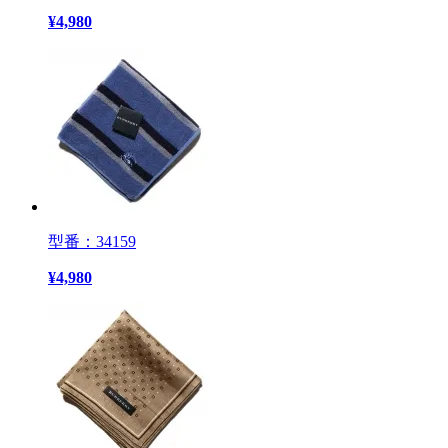
¥
4,980
型番：34159
¥
4,980