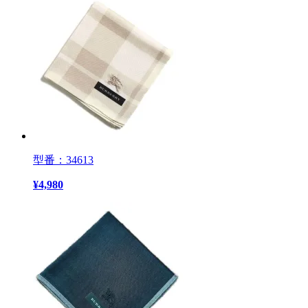
型番：34613
¥
4,980