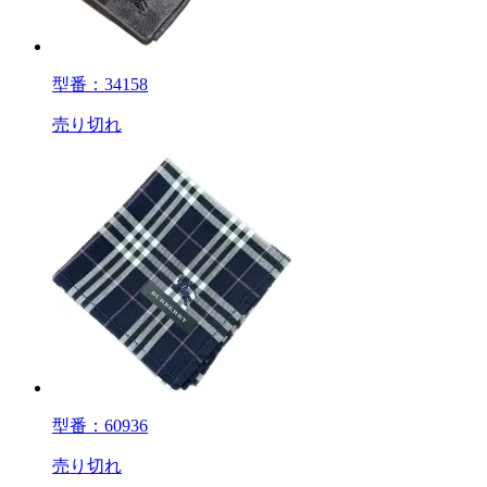
型番：34158
売り切れ
型番：60936
売り切れ