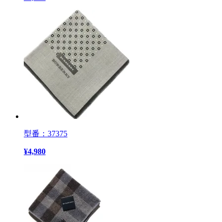
型番：37375
¥
4,980