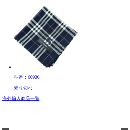
型番：60936
売り切れ
海外輸入商品一覧