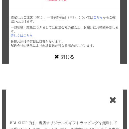
確定したご注文（※1）、一部例外商品（※2）については
こちら
からご確
認いただけます。
一部地域・離島につきましては配送会社の都合上、お届けにお時間を要しま
す。
詳しくはこちら
最短お届け予定日は目安となります。
配送会社の状況により配達日数が異なる場合がございます。
閉じる
BBL SHOPでは、当店オリジナルのギフトラッピングを無料にて