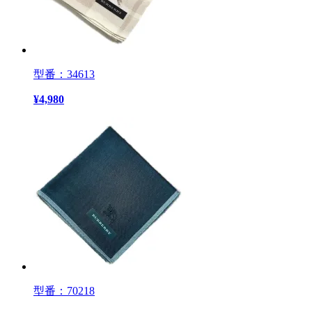
型番：34613
¥
4,980
型番：70218