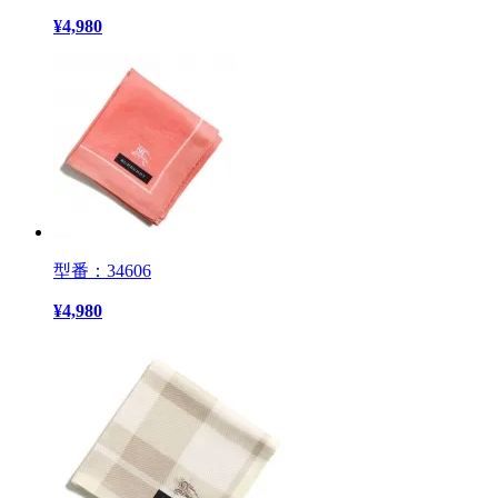
¥
4,980
型番：34606
¥
4,980