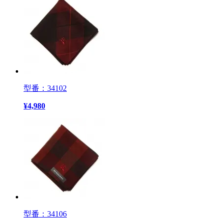
型番：34102
¥
4,980
型番：34106