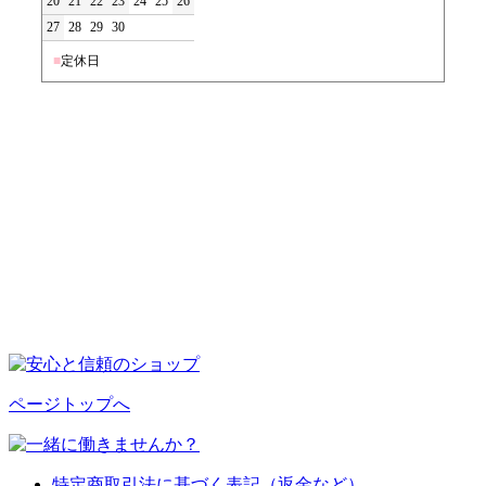
20
21
22
23
24
25
26
27
28
29
30
■
定休日
ページトップへ
特定商取引法に基づく表記（返金など）