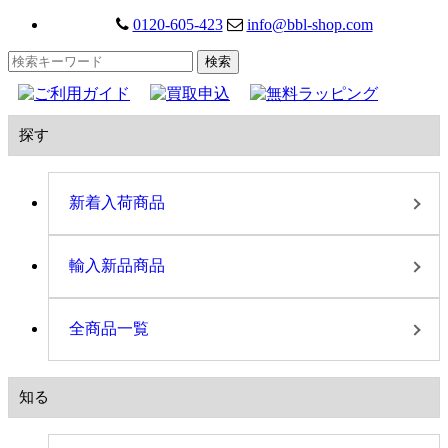
0120-605-423
info@bbl-shop.com
探す
新着入荷商品
輸入新品商品
全商品一覧
知る