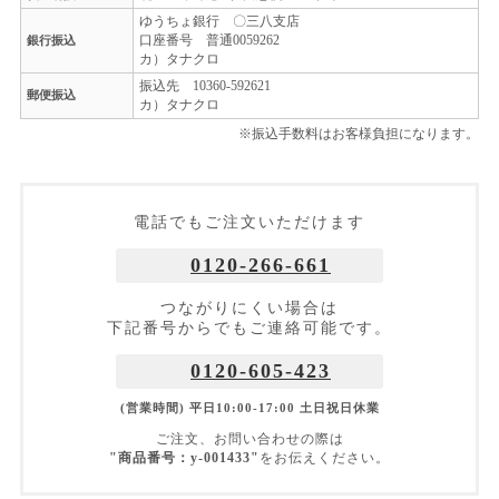
ゆうちょ銀行 〇三八支店
口座番号 普通0059262
銀行振込
カ）タナクロ
振込先 10360-592621
郵便振込
カ）タナクロ
※振込手数料はお客様負担になります。
電話でもご注文いただけます
0120-266-661
つながりにくい場合は
下記番号からでもご連絡可能です。
0120-605-423
(営業時間) 平日10:00-17:00 土日祝日休業
ご注文、お問い合わせの際は
"商品番号：y-001433"
をお伝えください。