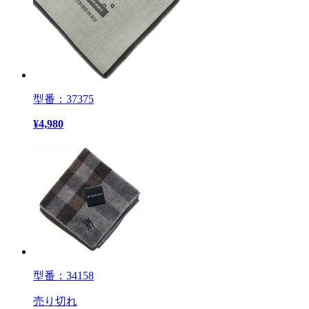
型番：37375
¥
4,980
型番：34158
売り切れ