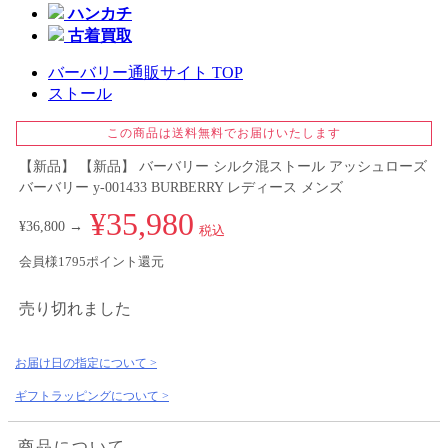
ハンカチ
古着買取
バーバリー通販サイト TOP
ストール
この商品は送料無料でお届けいたします
【新品】 【新品】 バーバリー シルク混ストール アッシュローズ
バーバリー y-001433 BURBERRY レディース メンズ
¥35,980
¥36,800 →
税込
会員様1795ポイント還元
売り切れました
お届け日の指定について >
ギフトラッピングについて >
商品について