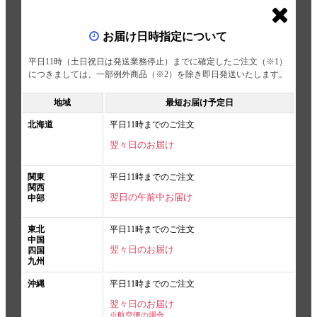
お届け日時指定について
平日11時（土日祝日は発送業務停止）までに確定したご注文（※1）
につきましては、一部例外商品（※2）を除き即日発送いたします。
地域
最短お届け予定日
北海道
平日11時までのご注文
翌々日のお届け
関東
平日11時までのご注文
関西
翌日の午前中お届け
中部
東北
平日11時までのご注文
中国
翌々日のお届け
四国
九州
沖縄
平日11時までのご注文
翌々日のお届け
※航空便の場合