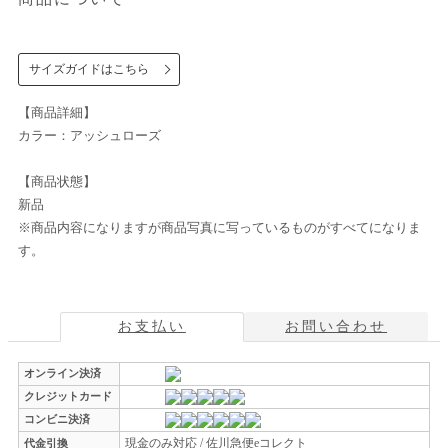
サイズガイドはこちら
【商品詳細】
カラー：アッシュローズ
【商品状態】
新品
※商品内容になりますが商品写真に写っているものがすべてになりま
す。
お支払い
お問い合わせ
オンライン決済
クレジットカード
コンビニ決済
現金のみ対応 / 佐川急便eコレクト
代金引換