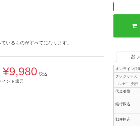
っているものがすべてになります。
お
¥9,980
オンライン決
→
税込
クレジットカ
5ポイント還元
コンビニ決済
代金引換
銀行振込
郵便振込