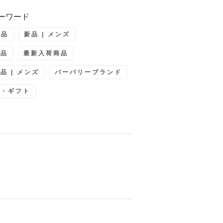
ーワード
新品
新品 | メンズ
商品
最新入荷商品
品 | メンズ
バーバリーブランド
ト・ギフト