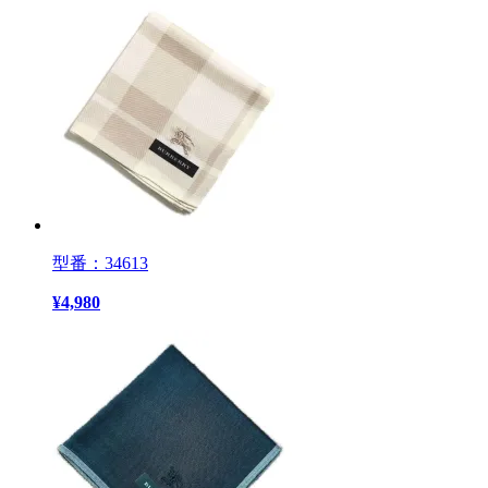
型番：34613
¥
4,980