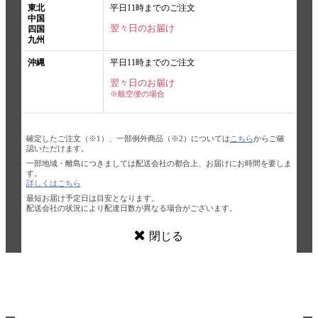
東北
平日11時までのご注文
中国
翌々日のお届け
四国
九州
沖縄
平日11時までのご注文
翌々日のお届け
※航空便の場合
確定したご注文（※1）、一部例外商品（※2）については
こちら
からご確
認いただけます。
一部地域・離島につきましては配送会社の都合上、お届けにお時間を要しま
す。
詳しくはこちら
最短お届け予定日は目安となります。
配送会社の状況により配達日数が異なる場合がございます。
閉じる