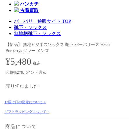
ハンカチ
古着買取
バーバリー通販サイト TOP
靴下・ソックス
無地柄靴下・ソックス
【新品】 無地ビジネスソックス 靴下 バーバリーズ 70657
Burberrys グレー メンズ
¥5,480
税込
会員様270ポイント還元
売り切れました
お届け日の指定について >
ギフトラッピングについて >
商品について