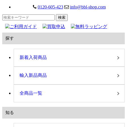
0120-605-423
info@bbl-shop.com
探す
新着入荷商品
輸入新品商品
全商品一覧
知る