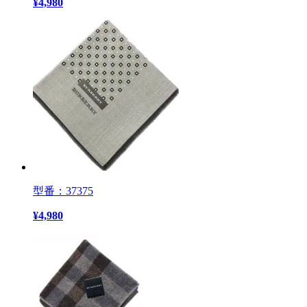
¥
4,980
型番：37375
¥
4,980