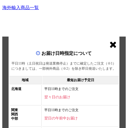
海外輸入商品一覧
お届け日時指定について
平日11時（土日祝日は発送業務停止）までに確定したご注文（※1）
につきましては、一部例外商品（※2）を除き即日発送いたします。
地域
最短お届け予定日
北海道
平日11時までのご注文
翌々日のお届け
関東
平日11時までのご注文
関西
翌日の午前中お届け
中部