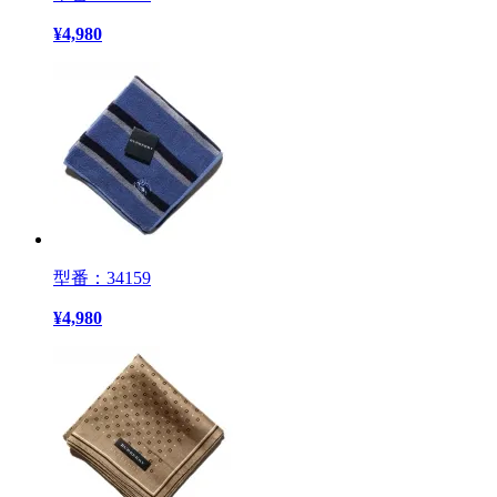
¥
4,980
型番：34159
¥
4,980