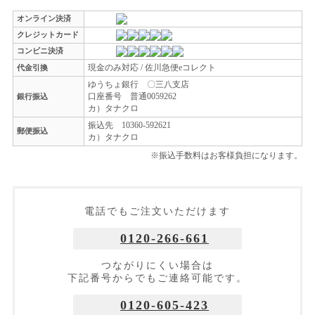
オンライン決済
クレジットカード
コンビニ決済
現金のみ対応 / 佐川急便eコレクト
代金引換
ゆうちょ銀行 〇三八支店
口座番号 普通0059262
銀行振込
カ）タナクロ
振込先 10360-592621
郵便振込
カ）タナクロ
※振込手数料はお客様負担になります。
電話でもご注文いただけます
0120-266-661
つながりにくい場合は
下記番号からでもご連絡可能です。
0120-605-423