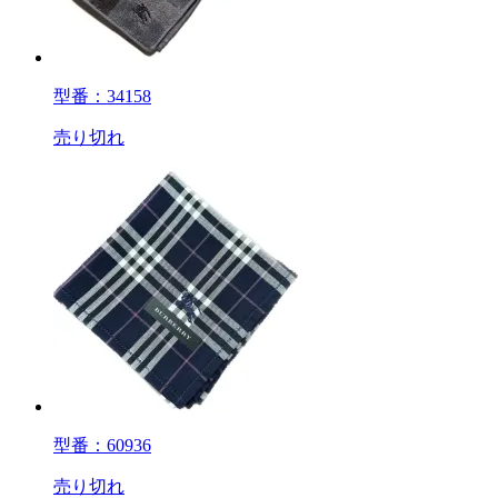
型番：34158
売り切れ
型番：60936
売り切れ